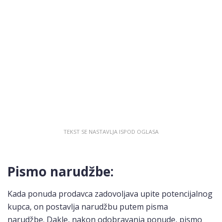
Pismo narudžbe:
Kada ponuda prodavca zadovoljava upite potencijalnog
kupca, on postavlja narudžbu putem pisma
narudžbe. Dakle, nakon odobravanja ponude, pismo