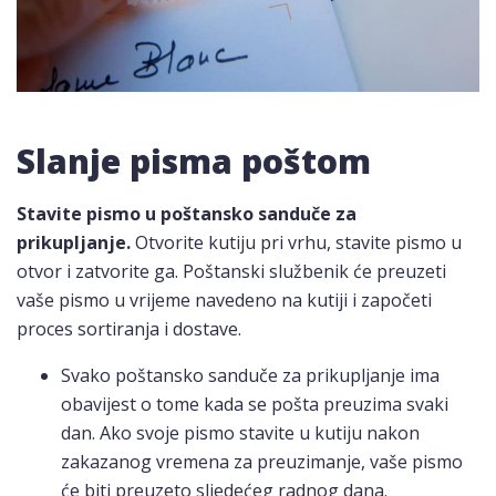
Slanje pisma poštom
Stavite pismo u poštansko sanduče za
prikupljanje.
Otvorite kutiju pri vrhu, stavite pismo u
otvor i zatvorite ga. Poštanski službenik će preuzeti
vaše pismo u vrijeme navedeno na kutiji i započeti
proces sortiranja i dostave.
Svako poštansko sanduče za prikupljanje ima
obavijest o tome kada se pošta preuzima svaki
dan. Ako svoje pismo stavite u kutiju nakon
zakazanog vremena za preuzimanje, vaše pismo
će biti preuzeto sljedećeg radnog dana.