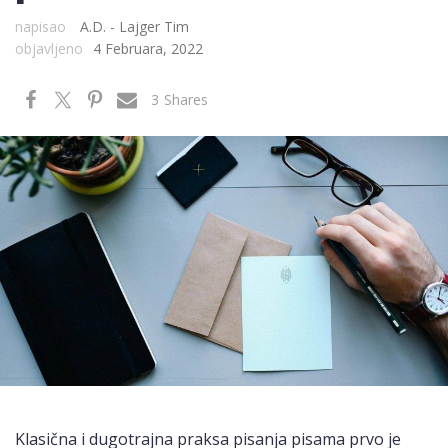
napisao
A.D. - Lajger Tim
objavljeno
4 Februara, 2022
3
Shares
Klasična i dugotrajna praksa pisanja pisama prvo je