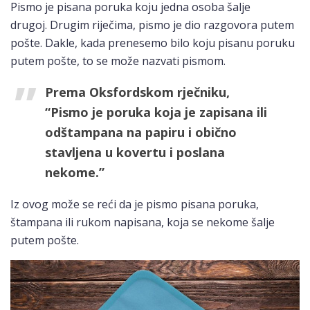
Pismo je pisana poruka koju jedna osoba šalje
drugoj. Drugim riječima, pismo je dio razgovora putem
pošte. Dakle, kada prenesemo bilo koju pisanu poruku
putem pošte, to se može nazvati pismom.
Prema Oksfordskom rječniku,
“Pismo je poruka koja je zapisana ili
odštampana na papiru i obično
stavljena u kovertu i poslana
nekome.”
Iz ovog može se reći da je pismo pisana poruka,
štampana ili rukom napisana, koja se nekome šalje
putem pošte.