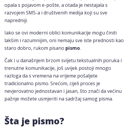
opala s pojavom e-pošte, a otada je nestajala s
razvojem SMS-a i društvenih medija koji su sve
napredniji.
Iako se ovi moderni oblici komunikacije mogu činiti
lakšim i razumnijim, oni nemaju sve iste prednosti kao
staro dobro, rukom pisano
pismo
.
Čak i u današnjem brzom svijetu tekstualnih poruka i
trenutne komunikacije, još uvijek postoji mnogo
razloga da s vremena na vrijeme pošaljete
tradicionalno pismo. Srećom, cijeli proces je
nevjerovatno jednostavan i jasan, što znači da većinu
pažnje možete usmjeriti na sadržaj samog pisma.
Šta je pismo?