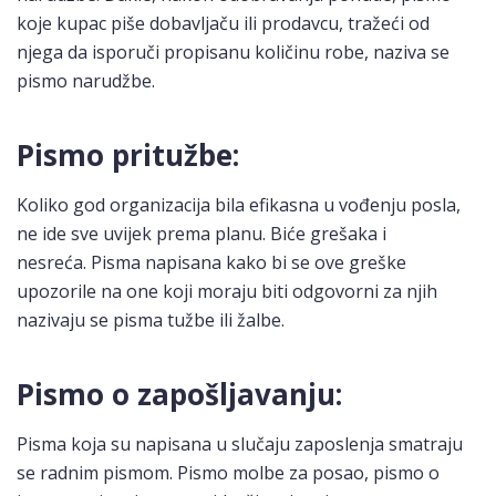
koje kupac piše dobavljaču ili prodavcu, tražeći od
njega da isporuči propisanu količinu robe, naziva se
pismo narudžbe.
Pismo pritužbe:
Koliko god organizacija bila efikasna u vođenju posla,
ne ide sve uvijek prema planu. Biće grešaka i
nesreća. Pisma napisana kako bi se ove greške
upozorile na one koji moraju biti odgovorni za njih
nazivaju se pisma tužbe ili žalbe.
Pismo o zapošljavanju:
Pisma koja su napisana u slučaju zaposlenja smatraju
se radnim pismom. Pismo molbe za posao, pismo o