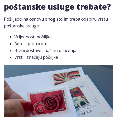
poštanske usluge trebate?
Pošiljaoci na osnovu onog što im treba odabiru vrstu
poštanske usluge:
Vrijednosti pošiljke
Adresi primaoca
Brzni dostave i načinu uručenja
Vrsti i značaju pošiljke