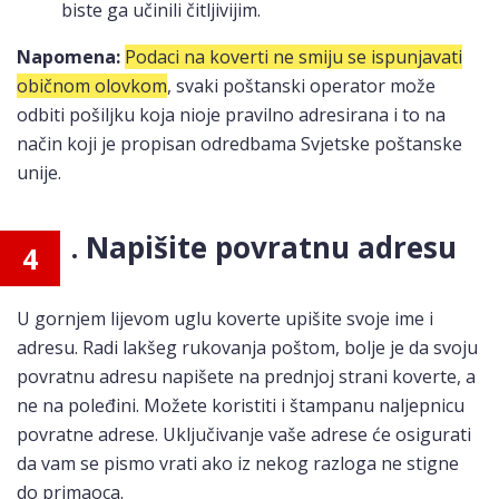
biste ga učinili čitljivijim.
Napomena:
Podaci na koverti ne smiju se ispunjavati
običnom olovkom
, svaki poštanski operator može
odbiti pošiljku koja nioje pravilno adresirana i to na
način koji je propisan odredbama Svjetske poštanske
unije.
. Napišite povratnu adresu
4
U gornjem lijevom uglu koverte upišite svoje ime i
adresu. Radi lakšeg rukovanja poštom, bolje je da svoju
povratnu adresu napišete na prednjoj strani koverte, a
ne na poleđini. Možete koristiti i štampanu naljepnicu
povratne adrese. Uključivanje vaše adrese će osigurati
da vam se pismo vrati ako iz nekog razloga ne stigne
do primaoca.