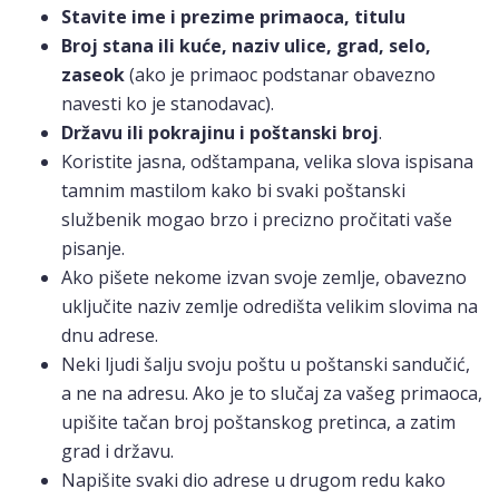
Stavite ime i prezime primaoca, titulu
Broj stana ili kuće, naziv ulice, grad, selo,
zaseok
(ako je primaoc podstanar obavezno
navesti ko je stanodavac).
Državu ili pokrajinu i poštanski broj
.
Koristite jasna, odštampana, velika slova ispisana
tamnim mastilom kako bi svaki poštanski
službenik mogao brzo i precizno pročitati vaše
pisanje.
Ako pišete nekome izvan svoje zemlje, obavezno
uključite naziv zemlje odredišta velikim slovima na
dnu adrese.
Neki ljudi šalju svoju poštu u poštanski sandučić,
a ne na adresu. Ako je to slučaj za vašeg primaoca,
upišite tačan broj poštanskog pretinca, a zatim
grad i državu.
Napišite svaki dio adrese u drugom redu kako