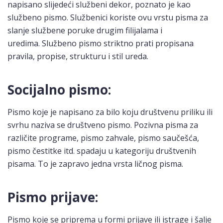
napisano slijedeći službeni dekor, poznato je kao
službeno pismo. Službenici koriste ovu vrstu pisma za
slanje službene poruke drugim filijalama i
uredima. Službeno pismo striktno prati propisana
pravila, propise, strukturu i stil ureda.
Socijalno pismo:
Pismo koje je napisano za bilo koju društvenu priliku ili
svrhu naziva se društveno pismo. Pozivna pisma za
različite programe, pismo zahvale, pismo saučešća,
pismo čestitke itd. spadaju u kategoriju društvenih
pisama. To je zapravo jedna vrsta ličnog pisma.
Pismo prijave:
Pismo koje se priprema u formi prijave ili istrage i šalje