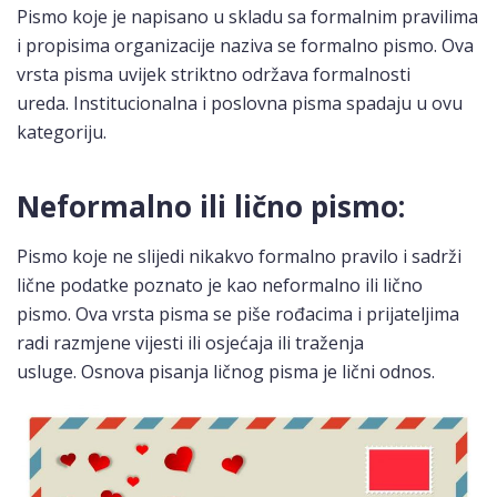
Pismo koje je napisano u skladu sa formalnim pravilima
i propisima organizacije naziva se formalno pismo. Ova
vrsta pisma uvijek striktno održava formalnosti
ureda. Institucionalna i poslovna pisma spadaju u ovu
kategoriju.
Neformalno ili lično pismo:
Pismo koje ne slijedi nikakvo formalno pravilo i sadrži
lične podatke poznato je kao neformalno ili lično
pismo. Ova vrsta pisma se piše rođacima i prijateljima
radi razmjene vijesti ili osjećaja ili traženja
usluge. Osnova pisanja ličnog pisma je lični odnos.