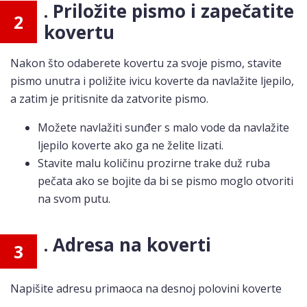
. Priložite pismo i zapečatite
2
kovertu
Nakon što odaberete kovertu za svoje pismo, stavite
pismo unutra i poližite ivicu koverte da navlažite ljepilo,
a zatim je pritisnite da zatvorite pismo.
Možete navlažiti sunđer s malo vode da navlažite
ljepilo koverte ako ga ne želite lizati.
Stavite malu količinu prozirne trake duž ruba
pečata ako se bojite da bi se pismo moglo otvoriti
na svom putu.
. Adresa na koverti
3
Napišite adresu primaoca na desnoj polovini koverte