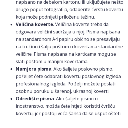
napisano na debelom kartonu ili uključujete nešto
drugo poput fotografija, odaberite čvrstu kovertu
koja može podnijeti priloženu težinu.
Veličina koverte
. Veličina koverte treba da
odgovara veličini sadržaja u njoj. Pisma napisana
na standardnom A4 papiru obično se presavijaju
na trećinu i šalju poštom u kovertama standardne
veličine. Pisma napisana na karticama mogu se
slati poštom u manjim kovertama.
Namjera pisma
. Ako šaljete poslovno pismo,
poželjet ćete odabrati kovertu poslovnog izgleda
profesionalnog izgleda. Po želji možete poslati
osobnu poruku u šarenoj, ukrasnoj koverti.
Odredište pisma
. Ako šaljete pismo u
inostranstvo, možda ćete htjeti koristiti čvršću
kovertu, jer postoji veća šansa da se usput ošteti.