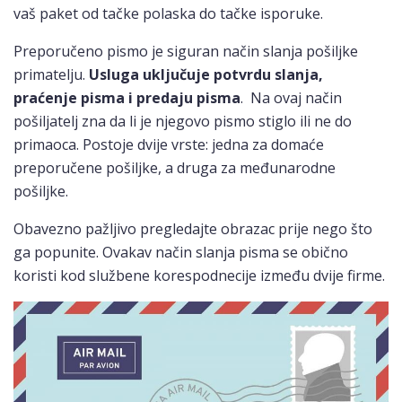
vaš paket od tačke polaska do tačke isporuke.
Preporučeno pismo je siguran način slanja pošiljke
primatelju.
Usluga uključuje potvrdu slanja,
praćenje pisma i predaju pisma
. Na ovaj način
pošiljatelj zna da li je njegovo pismo stiglo ili ne do
primaoca. Postoje dvije vrste: jedna za domaće
preporučene pošiljke, a druga za međunarodne
pošiljke.
Obavezno pažljivo pregledajte obrazac prije nego što
ga popunite. Ovakav način slanja pisma se obično
koristi kod službene korespodnecije između dvije firme.