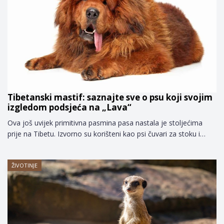
Tibetanski mastif: saznajte sve o psu koji svojim
izgledom podsjeća na „Lava“
Ova još uvijek primitivna pasmina pasa nastala je stoljećima
prije na Tibetu. Izvorno su korišteni kao psi čuvari za stoku i…
ŽIVOTINJE