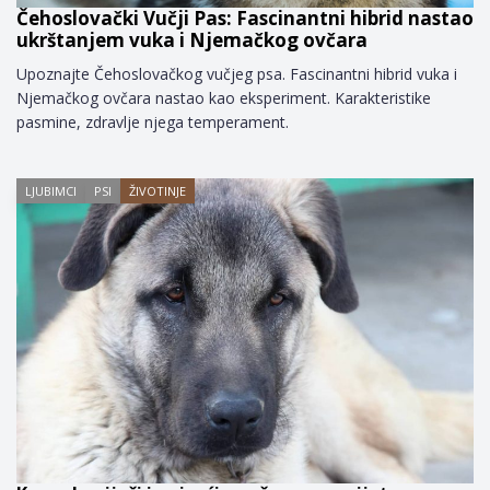
Čehoslovački Vučji Pas: Fascinantni hibrid nastao
ukrštanjem vuka i Njemačkog ovčara
Upoznajte Čehoslovačkog vučjeg psa. Fascinantni hibrid vuka i
Njemačkog ovčara nastao kao eksperiment. Karakteristike
pasmine, zdravlje njega temperament.
LJUBIMCI
PSI
ŽIVOTINJE