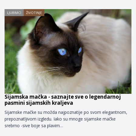
LJUBIMCI
ŽIVOTINJE
Sijamska mačka - saznajte sve o legendarnoj
pasmini sijamskih kraljeva
Sijamske mačke su možda najpoznatije po svom elegantnom,
prepoznatljivom izgledu. Iako su mnoge sijamske mačke
srebrno -sive boje sa plavim…