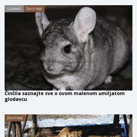
LJUBIMCI
ŽIVOTINJE
Činčila saznajte sve o ovom malenom umiljatom
glodavcu
ŽIVOTINJE