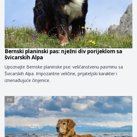
Bernski planinski pas: nježni div porijeklom sa
švicarskih Alpa
Upoznajte Bernske planinske pse: veličanstvenu pasminu sa
Švicarskih Alpa. Impozantne veličine, prijateljski karakter i
iznenađujuće činjenice.
PSI