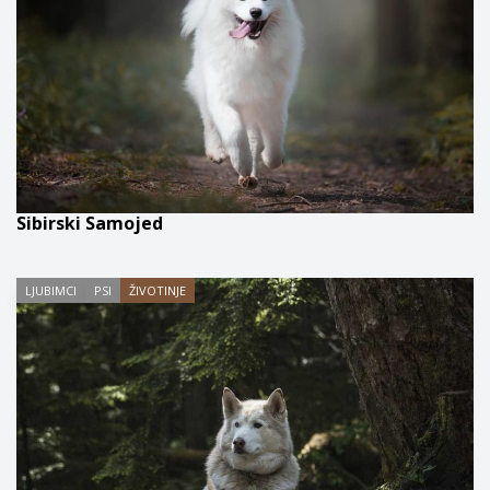
Sibirski Samojed
LJUBIMCI
PSI
ŽIVOTINJE