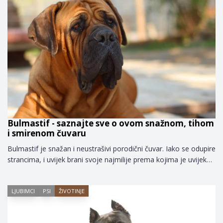
Bulmastif - saznajte sve o ovom snažnom, tihom
i smirenom čuvaru
Bulmastif je snažan i neustrašivi porodični čuvar. Iako se odupire
strancima, i uvijek brani svoje najmilije prema kojima je uvijek…
LJUBIMCI
PSI
ŽIVOTINJE