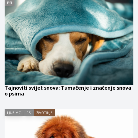
PSI
Tajnoviti svijet snova: Tumačenje i značenje snova
o psima
LJUBIMCI
PSI
ŽIVOTINJE