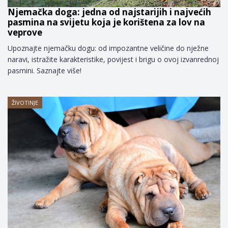
Njemačka doga: jedna od najstarijih i najvećih
pasmina na svijetu koja je korištena za lov na
veprove
Upoznajte njemačku dogu: od impozantne veličine do nježne
naravi, istražite karakteristike, povijest i brigu o ovoj izvanrednoj
pasmini. Saznajte više!
ŽIVOTINJE