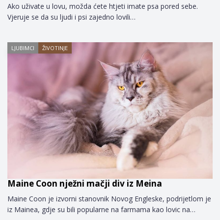
Ako uživate u lovu, možda ćete htjeti imate psa pored sebe.
Vjeruje se da su ljudi i psi zajedno lovili…
LJUBIMCI
ŽIVOTINJE
Maine Coon nježni mačji div iz Meina
Maine Coon je izvorni stanovnik Novog Engleske, podrijetlom je
iz Mainea, gdje su bili popularne na farmama kao lovic na…