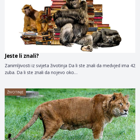
Jeste li znali?
Zanimljivosti iz svijeta životinja Da li ste znali da medvjed ima 42
zuba. Da li ste znali da nojevo oko…
ŽIVOTINJE