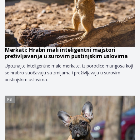
Merkati: Hrabri mali inteligentni majstori
preživljavanja u surovim pustinjskim uslovima
Upoznajte inteligentne male merkate, iz porodice mungosa koji
se hrabro suočavaju sa zmijama i preživljavaju u surovim
pustinjskim uslovima.
PSI