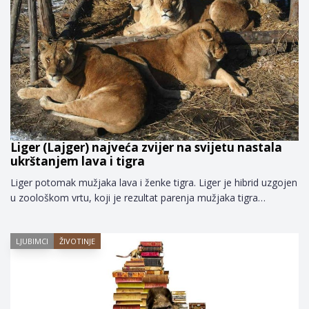
Liger (Lajger) najveća zvijer na svijetu nastala
ukrštanjem lava i tigra
Liger potomak mužjaka lava i ženke tigra. Liger je hibrid uzgojen
u zoološkom vrtu, koji je rezultat parenja mužjaka tigra…
LJUBIMCI
ŽIVOTINJE