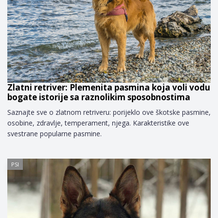
Zlatni retriver: Plemenita pasmina koja voli vodu
bogate istorije sa raznolikim sposobnostima
Saznajte sve o zlatnom retriveru: porijeklo ove škotske pasmine,
osobine, zdravlje, temperament, njega. Karakteristike ove
svestrane popularne pasmine.
PSI