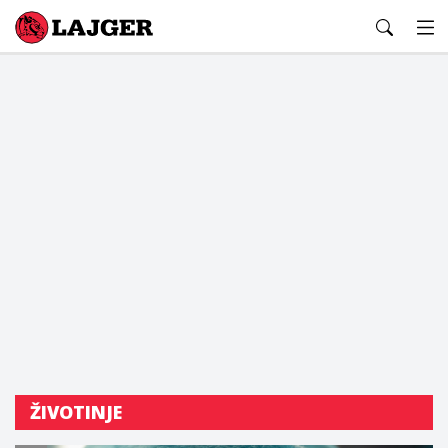
Lajger
ŽIVOTINJE