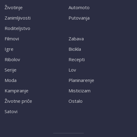
Životinje
Automoto
Zanimljivosti
Putovanja
Roditeljstvo
Filmovi
Zabava
Igre
Bicikla
Ribolov
Recepti
Serije
Lov
Moda
Planinarenje
Kampiranje
Misticizam
Životne priče
Ostalo
Satovi