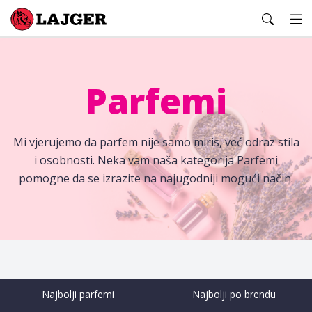
Lajger
Parfemi
Mi vjerujemo da parfem nije samo miris, već odraz stila
i osobnosti. Neka vam naša kategorija Parfemi
pomogne da se izrazite na najugodniji mogući način.
Najbolji parfemi
Najbolji po brendu