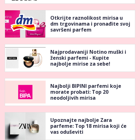
Otkrijte raznolikost mirisa u
dm trgovinama i pronađite svoj
savršeni parfem
Najprodavaniji Notino muški i
ženski parfemi - Kupite
najbolje mirise za sebe!
Najbolji BIPINI parfemi koje
morate probati: Top 20
neodoljivih mirisa
Upoznajte najbolje Zara
parfeme: Top 18 mirisa koji će
vas oduševiti