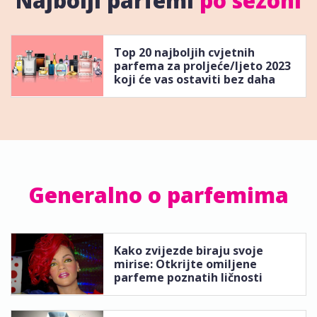
Najbolji parfemi
po sezoni
Top 20 najboljih cvjetnih
parfema za proljeće/ljeto 2023
koji će vas ostaviti bez daha
Generalno o parfemima
Kako zvijezde biraju svoje
mirise: Otkrijte omiljene
parfeme poznatih ličnosti