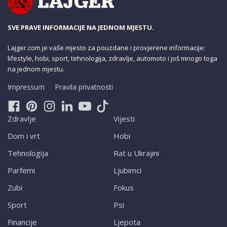
SVE PRAVE INFORMACIJE NA JEDNOM MJESTU.
Lajger.com je vaše mjesto za pouzdane i provjerene informacije:
lifestyle, hobi, sport, tehnologija, zdravlje, automoto i još mnogo toga
na jednom mjestu.
Impressum
Pravila privatnosti
Zdravlje
Vijesti
Dom i vrt
Hobi
Tehnologija
Rat u Ukrajini
Parfemi
Ljubimci
Zubi
Fokus
Sport
Psi
Financije
Ljepota