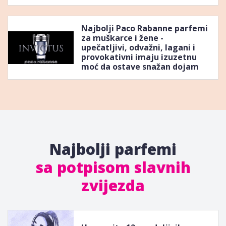
Najbolji Paco Rabanne parfemi
za muškarce i žene -
upečatljivi, odvažni, lagani i
provokativni imaju izuzetnu
moć da ostave snažan dojam
Najbolji parfemi
sa potpisom slavnih
zvijezda