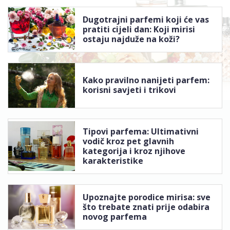
Dugotrajni parfemi koji će vas
pratiti cijeli dan: Koji mirisi
ostaju najduže na koži?
Kako pravilno nanijeti parfem:
korisni savjeti i trikovi
Tipovi parfema: Ultimativni
vodič kroz pet glavnih
kategorija i kroz njihove
karakteristike
Upoznajte porodice mirisa: sve
što trebate znati prije odabira
novog parfema