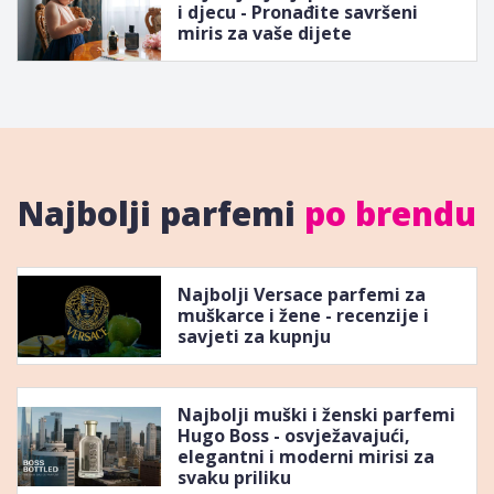
i djecu - Pronađite savršeni
miris za vaše dijete
Najbolji parfemi
po brendu
Najbolji Versace parfemi za
muškarce i žene - recenzije i
savjeti za kupnju
Najbolji muški i ženski parfemi
Hugo Boss - osvježavajući,
elegantni i moderni mirisi za
svaku priliku