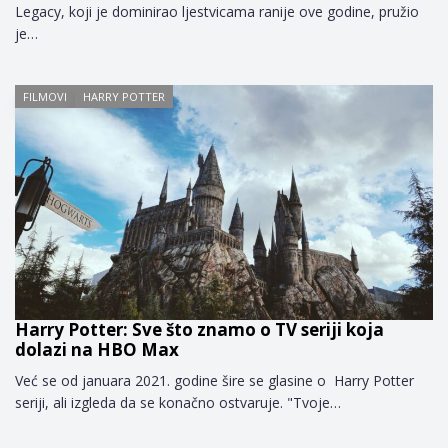
Legacy, koji je dominirao ljestvicama ranije ove godine, pružio
je…
FILMOVI
HARRY POTTER
Harry Potter: Sve što znamo o TV seriji koja
dolazi na HBO Max
Već se od januara 2021. godine šire se glasine o Harry Potter
seriji, ali izgleda da se konačno ostvaruje. "Tvoje…