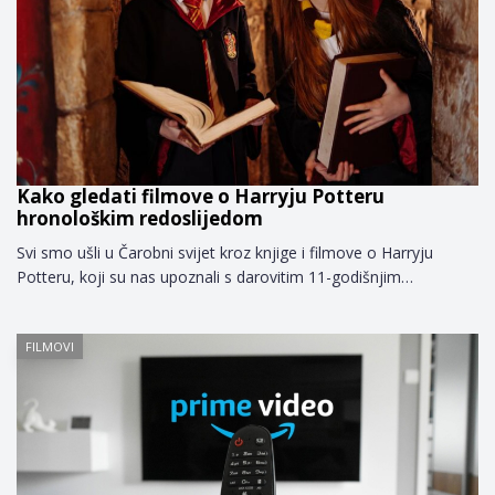
Kako gledati filmove o Harryju Potteru
hronološkim redoslijedom
Svi smo ušli u Čarobni svijet kroz knjige i filmove o Harryju
Potteru, koji su nas upoznali s darovitim 11-godišnjim…
FILMOVI