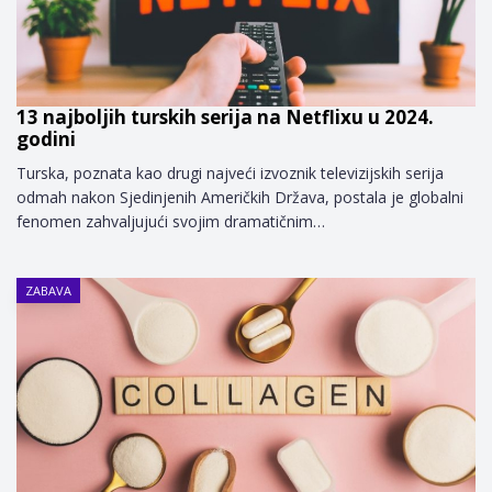
13 najboljih turskih serija na Netflixu u 2024.
godini
Turska, poznata kao drugi najveći izvoznik televizijskih serija
odmah nakon Sjedinjenih Američkih Država, postala je globalni
fenomen zahvaljujući svojim dramatičnim…
ZABAVA