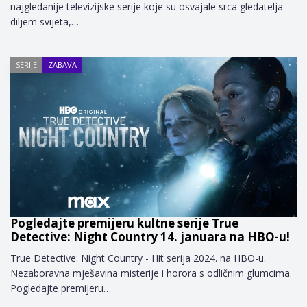
najgledanije televizijske serije koje su osvajale srca gledatelja
diljem svijeta,…
SERIJE
ZABAVA
Pogledajte premijeru kultne serije True
Detective: Night Country 14. januara na HBO-u!
True Detective: Night Country - Hit serija 2024. na HBO-u.
Nezaboravna mješavina misterije i horora s odličnim glumcima.
Pogledajte premijeru…