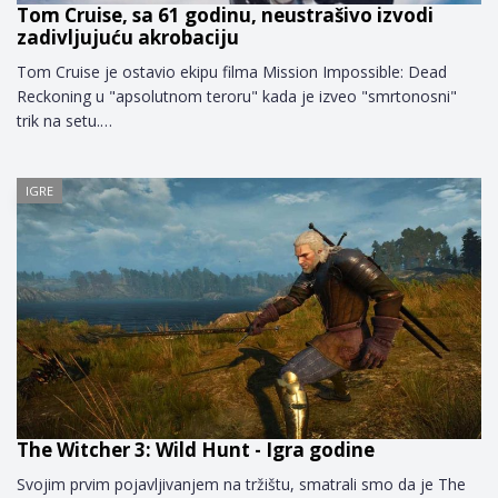
Tom Cruise, sa 61 godinu, neustrašivo izvodi
zadivljujuću akrobaciju
Tom Cruise je ostavio ekipu filma Mission Impossible: Dead
Reckoning u "apsolutnom teroru" kada je izveo "smrtonosni"
trik na setu.…
IGRE
The Witcher 3: Wild Hunt - Igra godine
Svojim prvim pojavljivanjem na tržištu, smatrali smo da je The