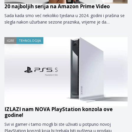
20 najboljih serija na Amazon Prime Video
Sada kada smo već nekoliko tjedana u 2024. godini i prašina se
slegla nakon užurbane sezone praznika, vrijeme je da…
IGRE
TEHNOLOGIJA
IZLAZI nam NOVA PlayStation konzola ove
godine!
Svi vi gamer-i tamo mogli bi ste uživati u potpuno novoj
PlayStation konzoli koja bi trebala biti puštena u prodaju