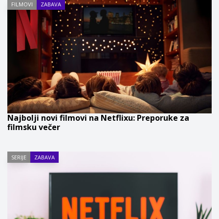
FILMOVI
ZABAVA
Najbolji novi filmovi na Netflixu: Preporuke za
filmsku večer
SERIJE
ZABAVA