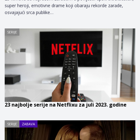
super heroji, emotivne drame koji obaraju rekorde zarade,
osvajajući srca publike…
SERIJE
23 najbolje serije na Netflixu za juli 2023. godine
SERIJE
ZABAVA