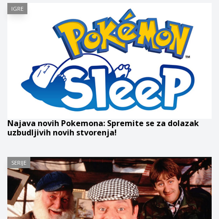
IGRE
Najava novih Pokemona: Spremite se za dolazak
uzbudljivih novih stvorenja!
SERIJE