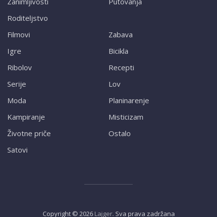
Zanimljivosti
Putovanja
Roditeljstvo
Filmovi
Zabava
Igre
Bicikla
Ribolov
Recepti
Serije
Lov
Moda
Planinarenje
Kampiranje
Misticizam
Životne priče
Ostalo
Satovi
Copyright ©
2026
Lajger
. Sva prava zadržana