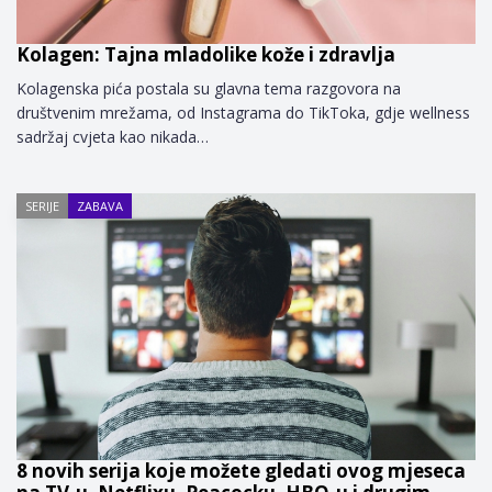
Kolagen: Tajna mladolike kože i zdravlja
Kolagenska pića postala su glavna tema razgovora na
društvenim mrežama, od Instagrama do TikToka, gdje wellness
sadržaj cvjeta kao nikada…
SERIJE
ZABAVA
8 novih serija koje možete gledati ovog mjeseca