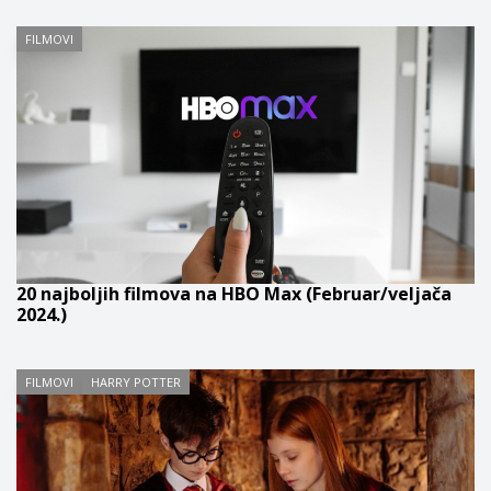
FILMOVI
20 najboljih filmova na HBO Max (Februar/veljača
2024.)
FILMOVI
HARRY POTTER