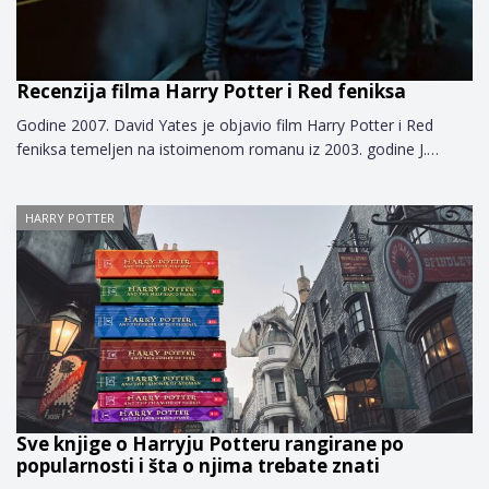
Recenzija filma Harry Potter i Red feniksa
Godine 2007. David Yates je objavio film Harry Potter i Red
feniksa temeljen na istoimenom romanu iz 2003. godine J.…
HARRY POTTER
Sve knjige o Harryju Potteru rangirane po
popularnosti i šta o njima trebate znati