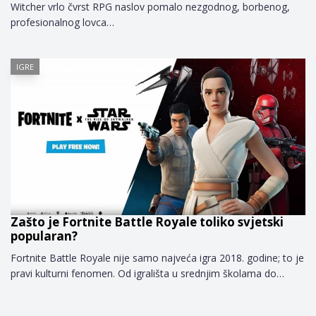
Witcher vrlo čvrst RPG naslov pomalo nezgodnog, borbenog,
profesionalnog lovca…
IGRE
Zašto je Fortnite Battle Royale toliko svjetski
popularan?
Fortnite Battle Royale nije samo najveća igra 2018. godine; to je
pravi kulturni fenomen. Od igrališta u srednjim školama do…