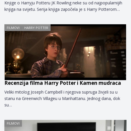
Knjige o Harryju Potteru JK Rowling neke su od najpopularnijih
knjiga na svijetu. Serija knjiga započela je s Harry Potterom…
FILMOVI
HARRY POTTER
Recenzija filma Harry Potter i Kamen mudraca
Veliki mitolog Joseph Campbell i njegova supruga živjeli su u
stanu na Greenwich Villageu u Manhattanu. Jednog dana, dok
su…
FILMOVI