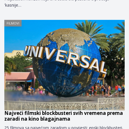
'kasnije…
FILMOVI
Najveći filmski blockbusteri svih vremena prema
zaradi na kino blagajnama
25 filmova sa najvećom zaradom u povijesti: epski blockbusteri,