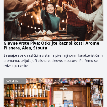
Glavne Vrste Piva: Otkrijte Raznolikost i Arome
Pilsnera, Alea, Stouta
Saznajte sve o različitim vrstama piva i njihovim karakterističnim
aromama, uključujući pilsnere, aleove, stoutove. Po čemu se
izdvajuju i zašto…
ZANIMLJIVOSTI