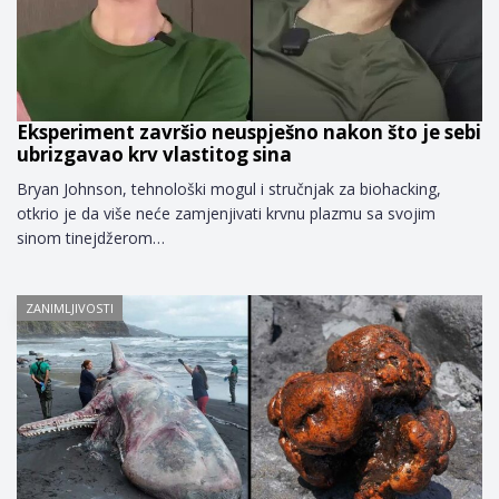
Eksperiment završio neuspješno nakon što je sebi
ubrizgavao krv vlastitog sina
Bryan Johnson, tehnološki mogul i stručnjak za biohacking,
otkrio je da više neće zamjenjivati krvnu plazmu sa svojim
sinom tinejdžerom…
ZANIMLJIVOSTI