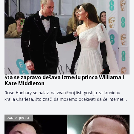
Šta se zapravo dešava između princa Williama i
Kate Middleton
Rose Hanbury se nalazi na zvaničnoj listi gostiju za krunidbu
kralja Charlesa, što znači da možemo očekivati da će internet…
ZANIMLJIVOSTI