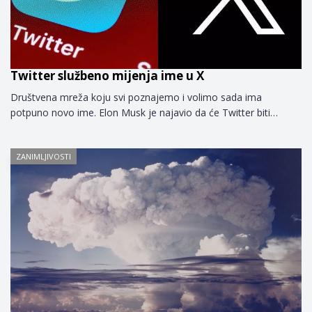
Twitter službeno mijenja ime u X
Društvena mreža koju svi poznajemo i volimo sada ima
potpuno novo ime. Elon Musk je najavio da će Twitter biti…
ZANIMLJIVOSTI