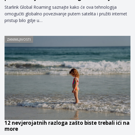
Starlink Global Roaming saznajte kako će ova tehnologija
omogućiti globalno povezivanje putem satelita i pružiti internet
pristup bilo gdje u…
ZANIMLJIVOSTI
12 nevjerojatnih razloga zašto biste trebali ići na
more