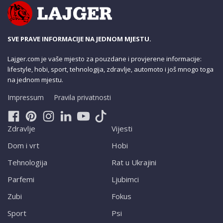
SVE PRAVE INFORMACIJE NA JEDNOM MJESTU.
Lajger.com je vaše mjesto za pouzdane i provjerene informacije:
lifestyle, hobi, sport, tehnologija, zdravlje, automoto i još mnogo toga
na jednom mjestu.
Impressum
Pravila privatnosti
Zdravlje
Vijesti
Dom i vrt
Hobi
Tehnologija
Rat u Ukrajini
Parfemi
Ljubimci
Zubi
Fokus
Sport
Psi