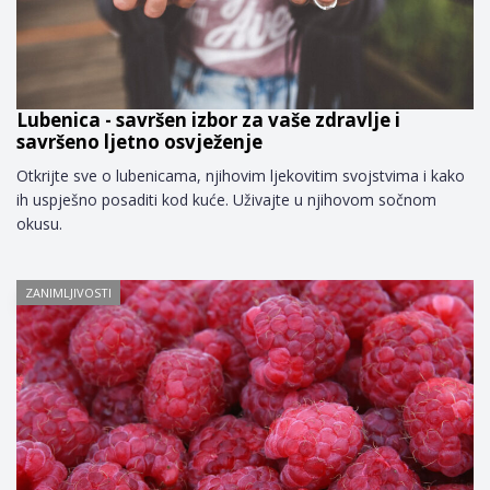
Lubenica - savršen izbor za vaše zdravlje i
savršeno ljetno osvježenje
Otkrijte sve o lubenicama, njihovim ljekovitim svojstvima i kako
ih uspješno posaditi kod kuće. Uživajte u njihovom sočnom
okusu.
ZANIMLJIVOSTI