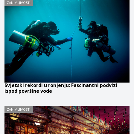
ZANIMLJIVOSTI
Svjetski rekordi u ronjenju: Fascinantni podvizi
ispod površine vode
ZANIMLJIVOSTI