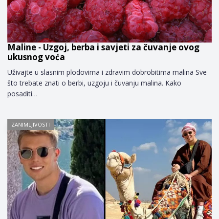
Maline - Uzgoj, berba i savjeti za čuvanje ovog
ukusnog voća
Uživajte u slasnim plodovima i zdravim dobrobitima malina Sve
što trebate znati o berbi, uzgoju i čuvanju malina. Kako
posaditi…
ZANIMLJIVOSTI