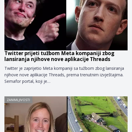
Twitter prijeti tužbom Meta kompaniji zbog
lansiranja njihove nove aplikacije Threads
Twitter je zaprijetio Meta kompaniji sa tužbom zbog lansiranja
njihove nove aplikacije Threads, prema trenutnim izvještajima.
Semafor portal, koji je…
ZANIMLJIVOSTI