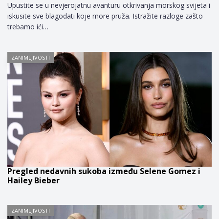
Upustite se u nevjerojatnu avanturu otkrivanja morskog svijeta i
iskusite sve blagodati koje more pruža. Istražite razloge zašto
trebamo ići…
ZANIMLJIVOSTI
Pregled nedavnih sukoba između Selene Gomez i
Hailey Bieber
ZANIMLJIVOSTI