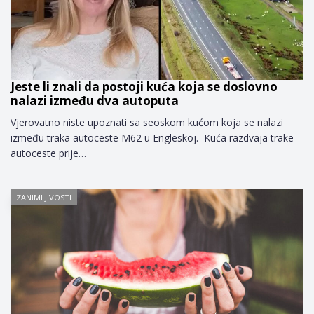
Jeste li znali da postoji kuća koja se doslovno
nalazi između dva autoputa
Vjerovatno niste upoznati sa seoskom kućom koja se nalazi
između traka autoceste M62 u Engleskoj. Kuća razdvaja trake
autoceste prije…
ZANIMLJIVOSTI