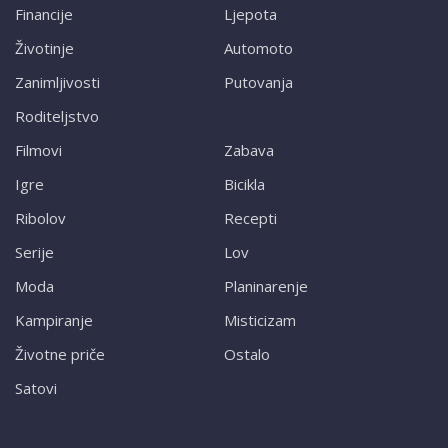
Financije
Ljepota
Životinje
Automoto
Zanimljivosti
Putovanja
Roditeljstvo
Filmovi
Zabava
Igre
Bicikla
Ribolov
Recepti
Serije
Lov
Moda
Planinarenje
Kampiranje
Misticizam
Životne priče
Ostalo
Satovi