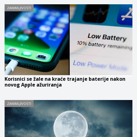
ZANIMLJIVOSTI
Korisnici se žale na kraće trajanje baterije nakon
novog Apple ažuriranja
ZANIMLJIVOSTI