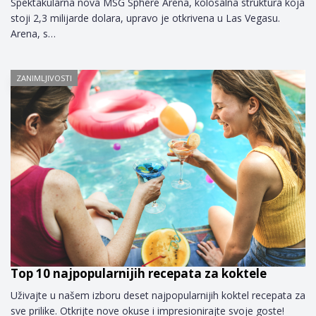
Spektakularna nova MSG Sphere Arena, kolosalna struktura koja
stoji 2,3 milijarde dolara, upravo je otkrivena u Las Vegasu.
Arena, s…
ZANIMLJIVOSTI
Top 10 najpopularnijih recepata za koktele
Uživajte u našem izboru deset najpopularnijih koktel recepata za
sve prilike. Otkrijte nove okuse i impresionirajte svoje goste!