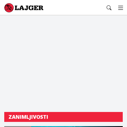
Lajger
ZANIMLJIVOSTI