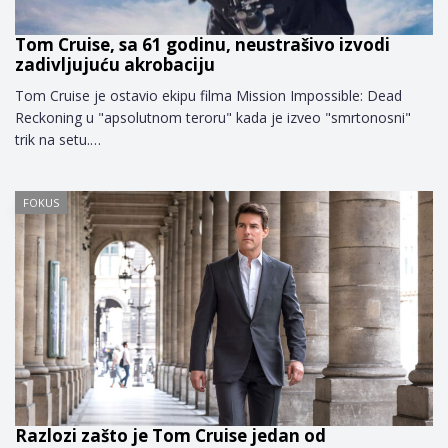
Tom Cruise, sa 61 godinu, neustrašivo izvodi
zadivljujuću akrobaciju
Tom Cruise je ostavio ekipu filma Mission Impossible: Dead
Reckoning u "apsolutnom teroru" kada je izveo "smrtonosni"
trik na setu.…
FOKUS
Razlozi zašto je Tom Cruise jedan od