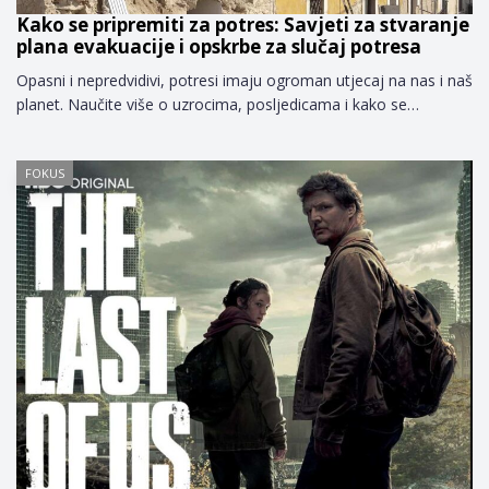
Kako se pripremiti za potres: Savjeti za stvaranje
plana evakuacije i opskrbe za slučaj potresa
Opasni i nepredvidivi, potresi imaju ogroman utjecaj na nas i naš
planet. Naučite više o uzrocima, posljedicama i kako se…
FOKUS