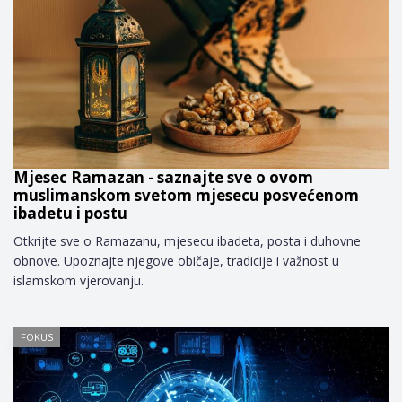
Mjesec Ramazan - saznajte sve o ovom
muslimanskom svetom mjesecu posvećenom
ibadetu i postu
Otkrijte sve o Ramazanu, mjesecu ibadeta, posta i duhovne
obnove. Upoznajte njegove običaje, tradicije i važnost u
islamskom vjerovanju.
FOKUS