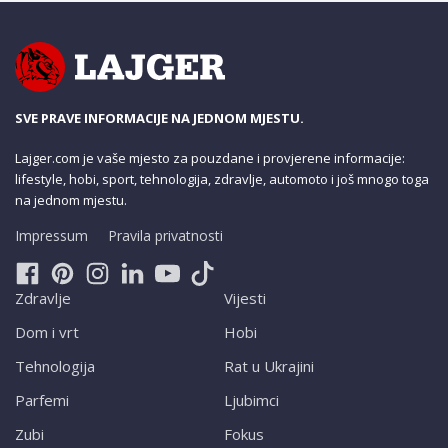
SVE PRAVE INFORMACIJE NA JEDNOM MJESTU.
Lajger.com je vaše mjesto za pouzdane i provjerene informacije:
lifestyle, hobi, sport, tehnologija, zdravlje, automoto i još mnogo toga
na jednom mjestu.
Impressum
Pravila privatnosti
Zdravlje
Vijesti
Dom i vrt
Hobi
Tehnologija
Rat u Ukrajini
Parfemi
Ljubimci
Zubi
Fokus