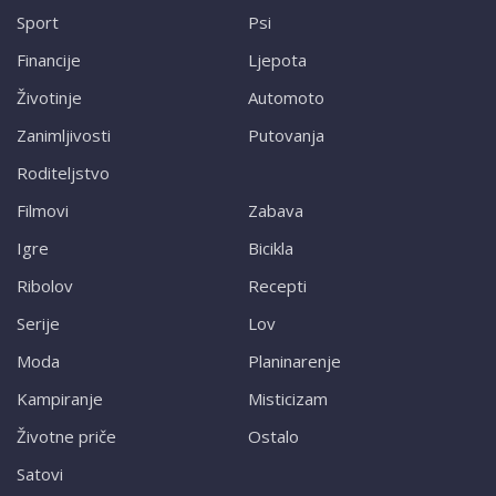
Sport
Psi
Financije
Ljepota
Životinje
Automoto
Zanimljivosti
Putovanja
Roditeljstvo
Filmovi
Zabava
Igre
Bicikla
Ribolov
Recepti
Serije
Lov
Moda
Planinarenje
Kampiranje
Misticizam
Životne priče
Ostalo
Satovi