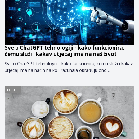
Sve o ChatGPT tehnologiji - kako funkcionira,
čemu služi i kakav utjecaj ima na naš život
Sve o ChatGPT tehnologiji - kako funkcionira, čemu služi i kakav
utjecaj ima na način na koji računala obrađuju ono…
FOKUS