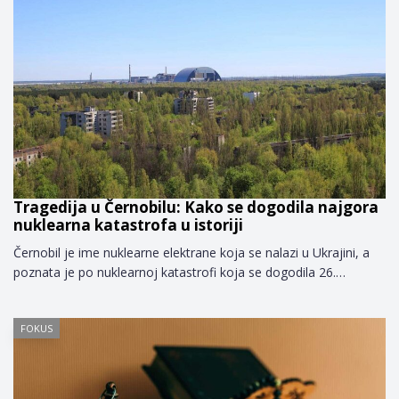
Tragedija u Černobilu: Kako se dogodila najgora
nuklearna katastrofa u istoriji
Černobil je ime nuklearne elektrane koja se nalazi u Ukrajini, a
poznata je po nuklearnoj katastrofi koja se dogodila 26.…
FOKUS