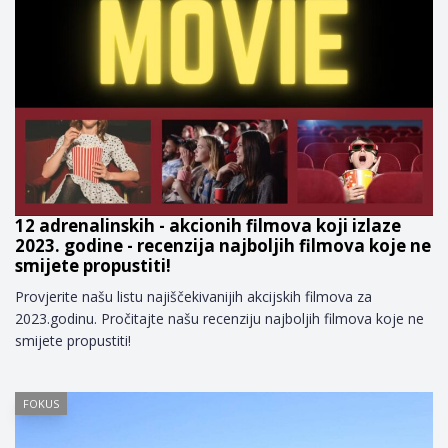
12 adrenalinskih - akcionih filmova koji izlaze
2023. godine - recenzija najboljih filmova koje ne
smijete propustiti!
Provjerite našu listu najiščekivanijih akcijskih filmova za
2023.godinu. Pročitajte našu recenziju najboljih filmova koje ne
smijete propustiti!
FOKUS