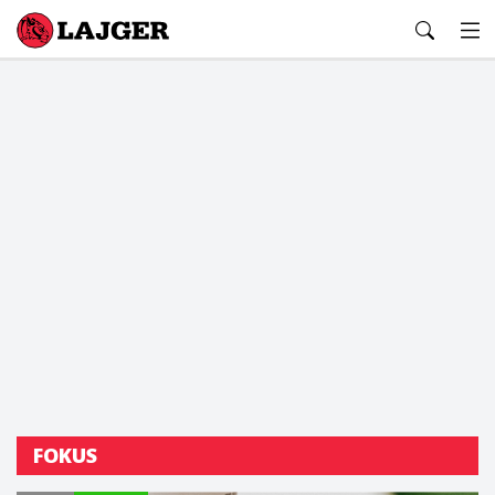
Lajger
FOKUS