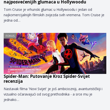
najposvećenijih glumaca u Hollywoodu
Tom Cruise je vrhunski glumac u Hollywoodu i jedan od
najkomercijalnijih filmskih zvijezda svih vremena. Tom Cruise je
jedna od…
FOKUS
Spider-Man: Putovanje Kroz Spider-Svijet
recenzija
Nastavak filma 'Novi Svijet' je još ambiciozniji, avanturističkiji i
vizualno očaravajući od svog prethodnika - a srce mu je
jednako…