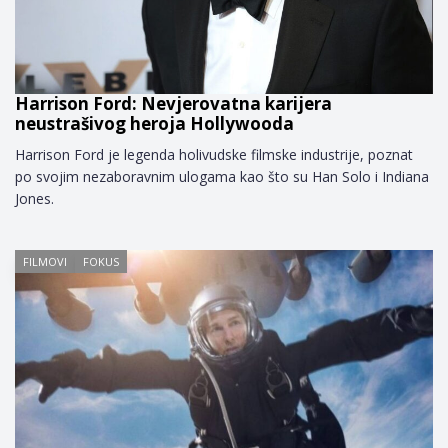
Harrison Ford: Nevjerovatna karijera
neustrašivog heroja Hollywooda
Harrison Ford je legenda holivudske filmske industrije, poznat
po svojim nezaboravnim ulogama kao što su Han Solo i Indiana
Jones.
FILMOVI
FOKUS