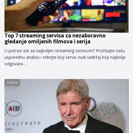
Top 7 streaming servisa za nezaboravno
gledanje omiljenih filmova i serija
U potrazi ste za najboljim streaming servisom? Pročitajte našu
usporednu analizu i otkrijte koji servis nudi sadržaj koji najbolje
odgovara…
FOKUS