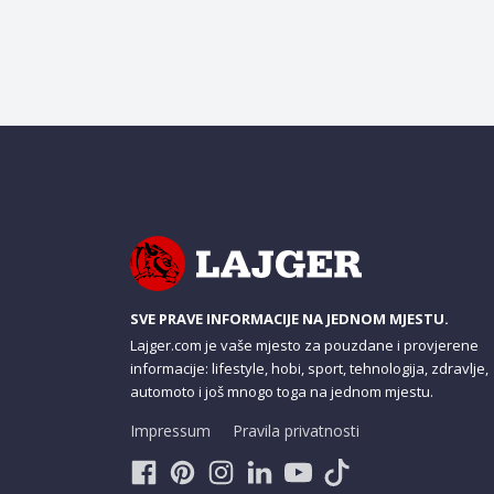
SVE PRAVE INFORMACIJE NA JEDNOM MJESTU.
Lajger.com je vaše mjesto za pouzdane i provjerene
informacije: lifestyle, hobi, sport, tehnologija, zdravlje,
automoto i još mnogo toga na jednom mjestu.
Impressum
Pravila privatnosti