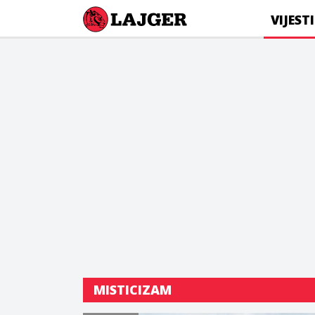
Lajger
VIJESTI
MISTICIZAM