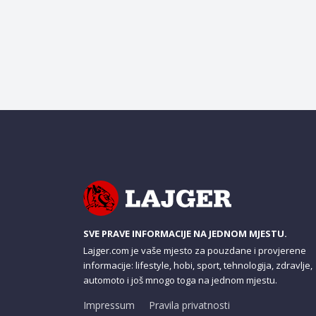
SVE PRAVE INFORMACIJE NA JEDNOM MJESTU.
Lajger.com je vaše mjesto za pouzdane i provjerene
informacije: lifestyle, hobi, sport, tehnologija, zdravlje,
automoto i još mnogo toga na jednom mjestu.
Impressum
Pravila privatnosti