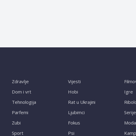
Zdravlje
Vijesti
Filmo
Dom i vrt
Hobi
Igre
Tehnologija
Rat u Ukrajini
Ribol
Parfemi
Ljubimci
Serije
Zubi
Fokus
Moda
Sport
Psi
Kampi