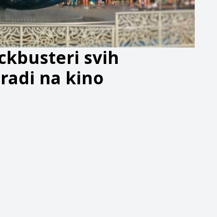
ockbusteri svih
adi na kino