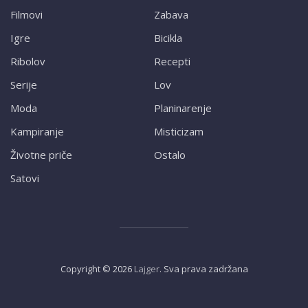
Filmovi
Zabava
Igre
Bicikla
Ribolov
Recepti
Serije
Lov
Moda
Planinarenje
Kampiranje
Misticizam
Životne priče
Ostalo
Satovi
Copyright ©
2026
Lajger
. Sva prava zadržana