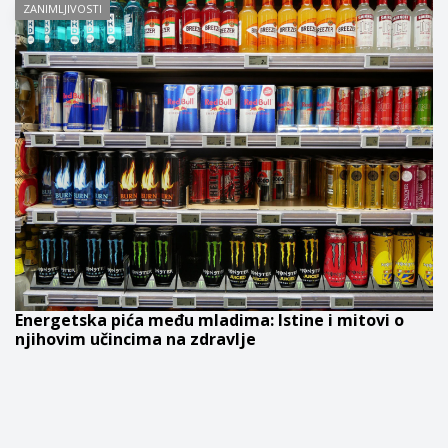
ZANIMLJIVOSTI
Energetska pića među mladima: Istine i mitovi o
njihovim učincima na zdravlje