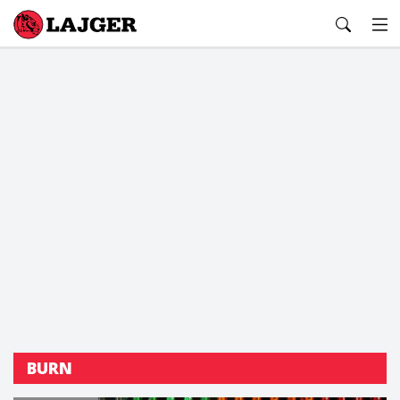
Lajger
BURN