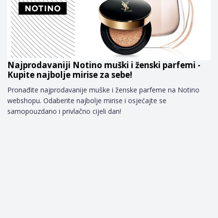
Najprodavaniji Notino muški i ženski parfemi -
Kupite najbolje mirise za sebe!
Pronađite najprodavanije muške i ženske parfeme na Notino
webshopu. Odaberite najbolje mirise i osjećajte se
samopouzdano i privlačno cijeli dan!