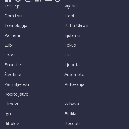
Zdravlje
Vijesti
Dom i vrt
Hobi
Tehnologija
Rat u Ukrajini
Parfemi
Ljubimci
Zubi
Fokus
Sport
Psi
Financije
Ljepota
Životinje
Automoto
Zanimljivosti
Putovanja
Roditeljstvo
Filmovi
Zabava
Igre
Bicikla
Ribolov
Recepti