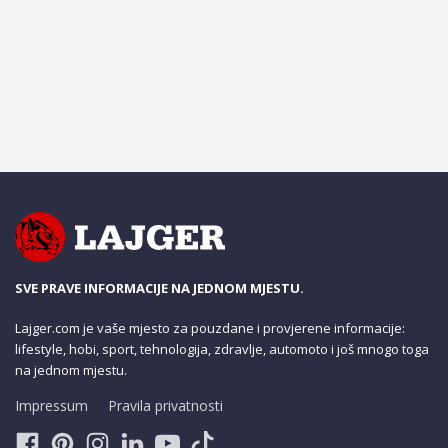
SVE PRAVE INFORMACIJE NA JEDNOM MJESTU.
Lajger.com je vaše mjesto za pouzdane i provjerene informacije:
lifestyle, hobi, sport, tehnologija, zdravlje, automoto i još mnogo toga
na jednom mjestu.
Impressum
Pravila privatnosti