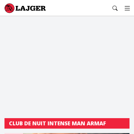
Lajger
CLUB DE NUIT INTENSE MAN ARMAF