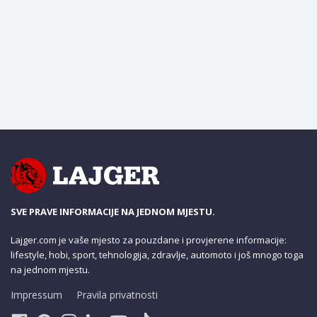
SVE PRAVE INFORMACIJE NA JEDNOM MJESTU.
Lajger.com je vaše mjesto za pouzdane i provjerene informacije:
lifestyle, hobi, sport, tehnologija, zdravlje, automoto i još mnogo toga
na jednom mjestu.
Impressum
Pravila privatnosti