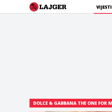
Lajger
VIJESTI
DOLCE & GABBANA THE ONE FOR 