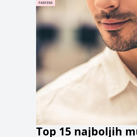
PARFEMI
Top 15 najboljih m