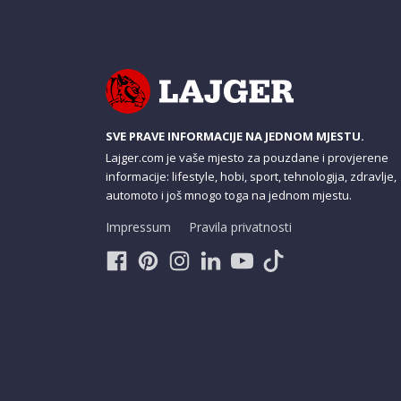
SVE PRAVE INFORMACIJE NA JEDNOM MJESTU.
Lajger.com je vaše mjesto za pouzdane i provjerene
informacije: lifestyle, hobi, sport, tehnologija, zdravlje,
automoto i još mnogo toga na jednom mjestu.
Impressum
Pravila privatnosti