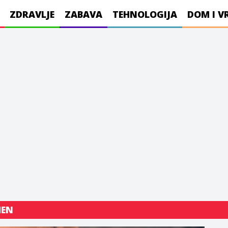
ZDRAVLJE
ZABAVA
TEHNOLOGIJA
DOM I V
MEN