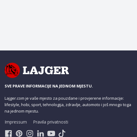
SVE PRAVE INFORMACIJE NA JEDNOM MJESTU.
Lajger.com je vaše mjesto za pouzdane i provjerene informacije:
lifestyle, hobi, sport, tehnologija, zdravlje, automoto i još mnogo toga
na jednom mjestu.
Impressum
Pravila privatnosti