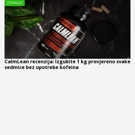
ZDRAVLJE
CalmLean recenzija: Izgubite 1 kg provjereno svake
sedmice bez upotrebe kofeina