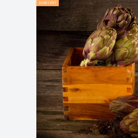
DOM I VRT