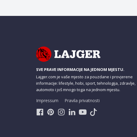
SVE PRAVE INFORMACIJE NA JEDNOM MJESTU.
Lajger.com je vaše mjesto za pouzdane i provjerene
informacije: lifestyle, hobi, sport, tehnologija, zdravlje,
automoto i još mnogo toga na jednom mjestu.
Impressum
Pravila privatnosti