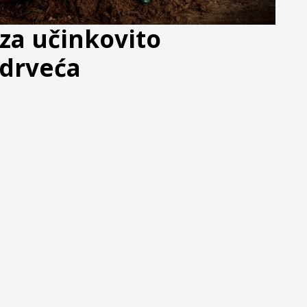
 za učinkovito
 drveća