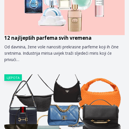
12 najljepših parfema svih vremena
Od davnina, žene vole nanositi prekrasne parfeme koji ih čine
sretnima. Industrija mirisa uvijek traži sljedeći miris koji će
privući…
LJEPOTA