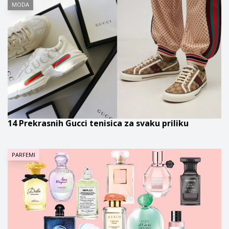
MODA
14 Prekrasnih Gucci tenisica za svaku priliku
PARFEMI