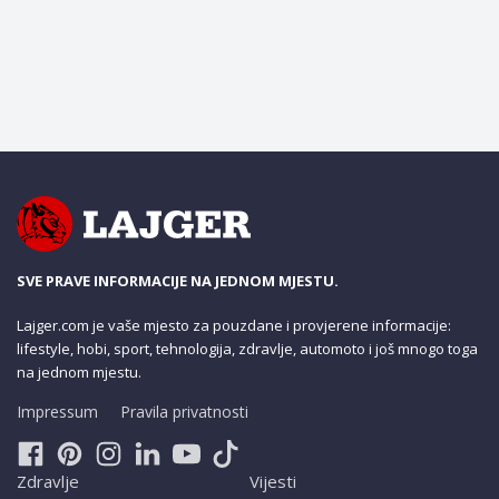
SVE PRAVE INFORMACIJE NA JEDNOM MJESTU.
Lajger.com je vaše mjesto za pouzdane i provjerene informacije:
lifestyle, hobi, sport, tehnologija, zdravlje, automoto i još mnogo toga
na jednom mjestu.
Impressum
Pravila privatnosti
Zdravlje
Vijesti