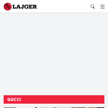
Lajger
GUCCI