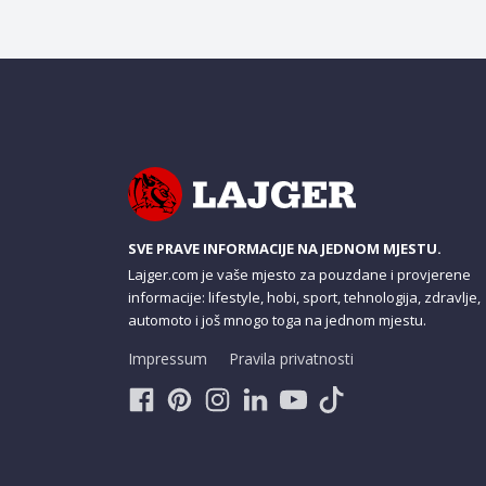
SVE PRAVE INFORMACIJE NA JEDNOM MJESTU.
Lajger.com je vaše mjesto za pouzdane i provjerene
informacije: lifestyle, hobi, sport, tehnologija, zdravlje,
automoto i još mnogo toga na jednom mjestu.
Impressum
Pravila privatnosti