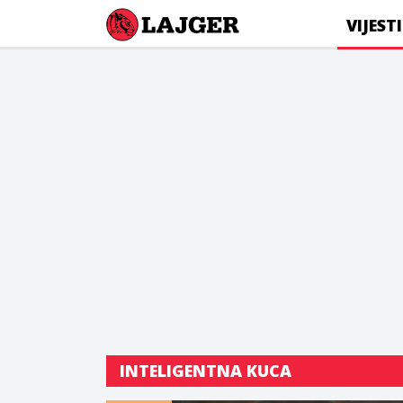
Lajger
VIJESTI
INTELIGENTNA KUCA