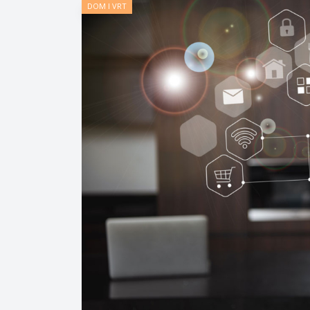
DOM I VRT