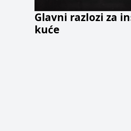
Glavni razlozi za 
kuće