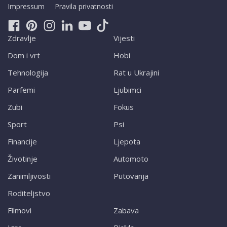
Impressum
Pravila privatnosti
Zdravlje
Vijesti
Dom i vrt
Hobi
Tehnologija
Rat u Ukrajini
Parfemi
Ljubimci
Zubi
Fokus
Sport
Psi
Financije
Ljepota
Životinje
Automoto
Zanimljivosti
Putovanja
Roditeljstvo
Filmovi
Zabava