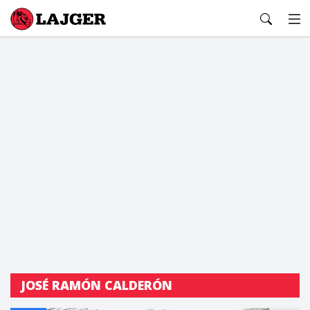
Lajger
JOSÉ RAMÓN CALDERÓN