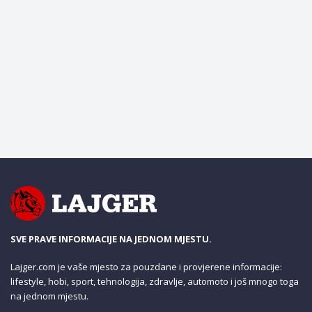
SVE PRAVE INFORMACIJE NA JEDNOM MJESTU.
Lajger.com je vaše mjesto za pouzdane i provjerene informacije:
lifestyle, hobi, sport, tehnologija, zdravlje, automoto i još mnogo toga
na jednom mjestu.