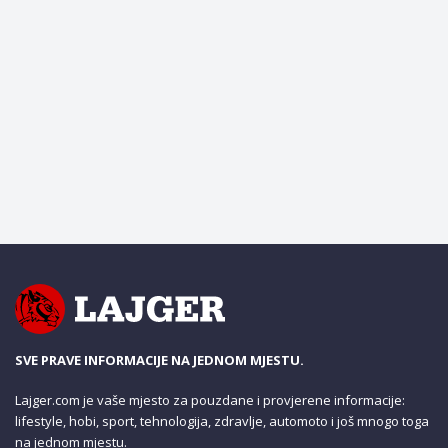
SVE PRAVE INFORMACIJE NA JEDNOM MJESTU.
Lajger.com je vaše mjesto za pouzdane i provjerene informacije:
lifestyle, hobi, sport, tehnologija, zdravlje, automoto i još mnogo toga
na jednom mjestu.