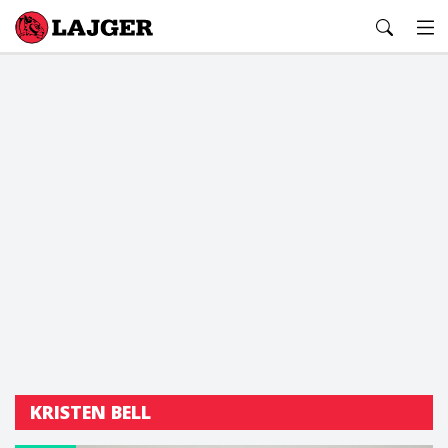
Lajger
KRISTEN BELL