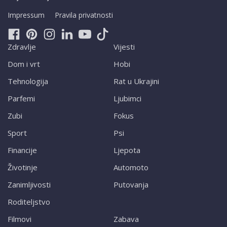
Impressum
Pravila privatnosti
Zdravlje
Vijesti
Dom i vrt
Hobi
Tehnologija
Rat u Ukrajini
Parfemi
Ljubimci
Zubi
Fokus
Sport
Psi
Financije
Ljepota
Životinje
Automoto
Zanimljivosti
Putovanja
Roditeljstvo
Filmovi
Zabava