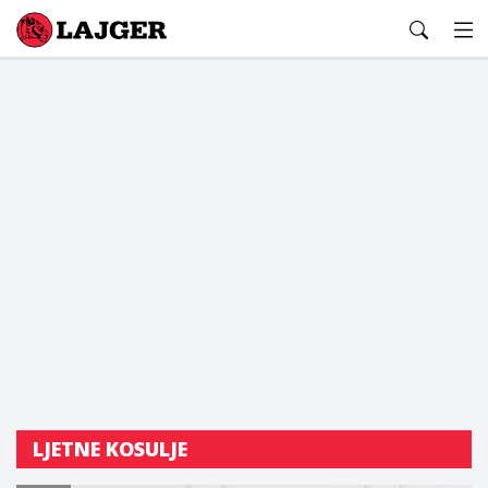
Lajger
LJETNE KOSULJE