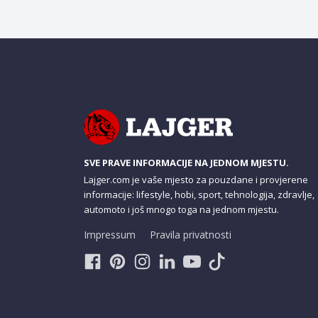
SVE PRAVE INFORMACIJE NA JEDNOM MJESTU.
Lajger.com je vaše mjesto za pouzdane i provjerene
informacije: lifestyle, hobi, sport, tehnologija, zdravlje,
automoto i još mnogo toga na jednom mjestu.
Impressum
Pravila privatnosti