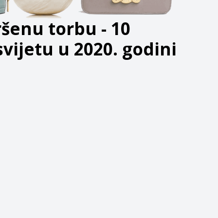
šenu torbu - 10
vijetu u 2020. godini