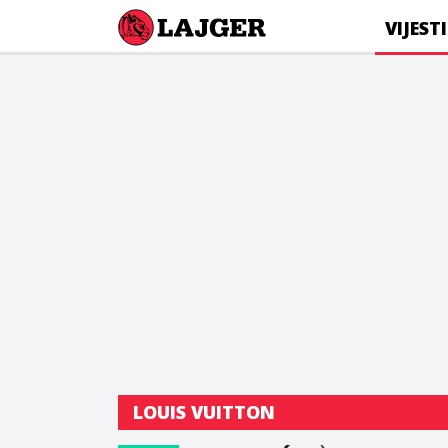
Lajger
VIJESTI
LOUIS VUITTON