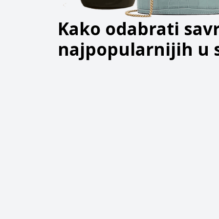
Kako odabrati savr
najpopularnijih u s