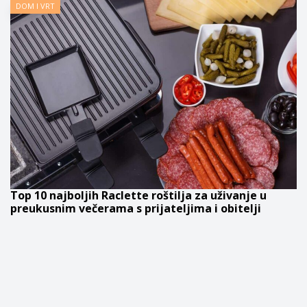
DOM I VRT
Top 10 najboljih Raclette roštilja za uživanje u
preukusnim večerama s prijateljima i obitelji