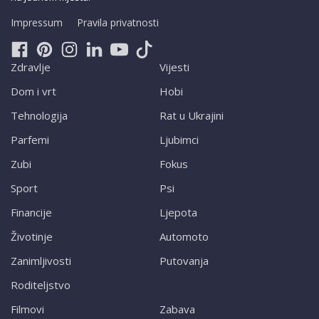
Impressum
Pravila privatnosti
Zdravlje
Vijesti
Dom i vrt
Hobi
Tehnologija
Rat u Ukrajini
Parfemi
Ljubimci
Zubi
Fokus
Sport
Psi
Financije
Ljepota
Životinje
Automoto
Zanimljivosti
Putovanja
Roditeljstvo
Filmovi
Zabava