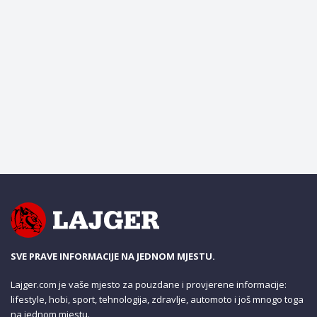
SVE PRAVE INFORMACIJE NA JEDNOM MJESTU.
Lajger.com je vaše mjesto za pouzdane i provjerene informacije:
lifestyle, hobi, sport, tehnologija, zdravlje, automoto i još mnogo toga
na jednom mjestu.