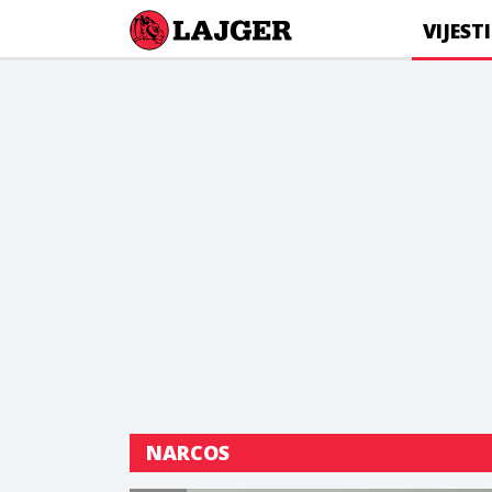
Lajger
VIJESTI
NARCOS