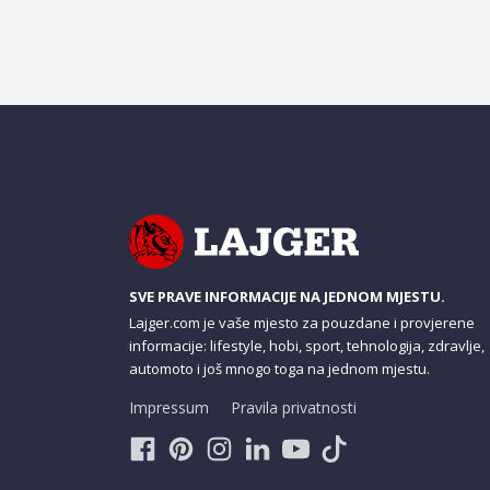
SVE PRAVE INFORMACIJE NA JEDNOM MJESTU.
Lajger.com je vaše mjesto za pouzdane i provjerene
informacije: lifestyle, hobi, sport, tehnologija, zdravlje,
automoto i još mnogo toga na jednom mjestu.
Impressum
Pravila privatnosti