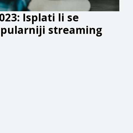
23: Isplati li se
pularniji streaming