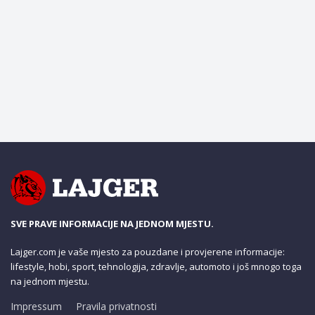
SVE PRAVE INFORMACIJE NA JEDNOM MJESTU.
Lajger.com je vaše mjesto za pouzdane i provjerene informacije:
lifestyle, hobi, sport, tehnologija, zdravlje, automoto i još mnogo toga
na jednom mjestu.
Impressum
Pravila privatnosti