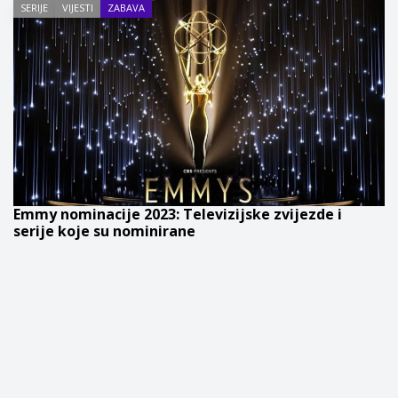
SERIJE
VIJESTI
ZABAVA
Emmy nominacije 2023: Televizijske zvijezde i
serije koje su nominirane