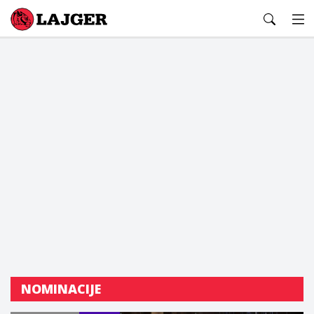
Lajger
NOMINACIJE