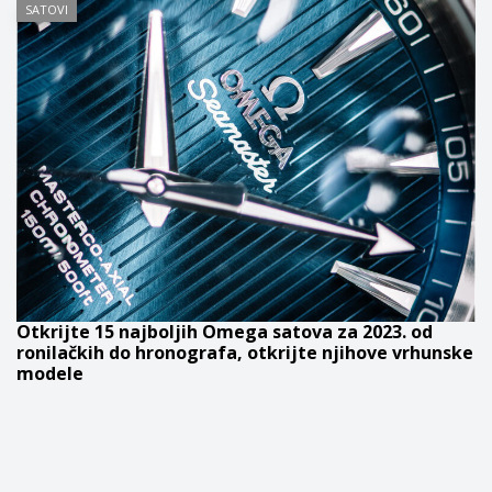
SATOVI
Otkrijte 15 najboljih Omega satova za 2023. od
ronilačkih do hronografa, otkrijte njihove vrhunske
modele