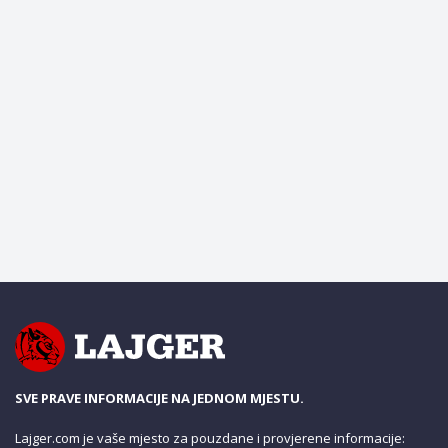
SVE PRAVE INFORMACIJE NA JEDNOM MJESTU.
Lajger.com je vaše mjesto za pouzdane i provjerene informacije: