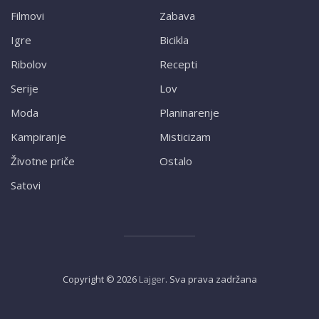
Filmovi
Zabava
Igre
Bicikla
Ribolov
Recepti
Serije
Lov
Moda
Planinarenje
Kampiranje
Misticizam
Životne priče
Ostalo
Satovi
Copyright ©
2026
Lajger
. Sva prava zadržana