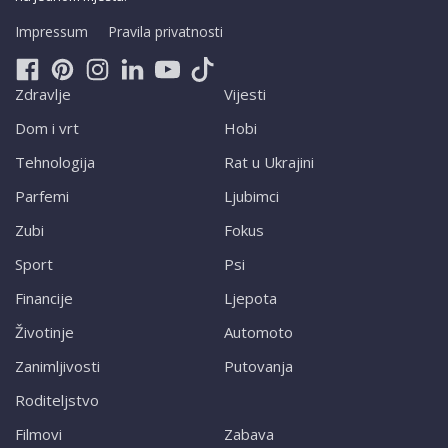
Impressum
Pravila privatnosti
Zdravlje
Vijesti
Dom i vrt
Hobi
Tehnologija
Rat u Ukrajini
Parfemi
Ljubimci
Zubi
Fokus
Sport
Psi
Financije
Ljepota
Životinje
Automoto
Zanimljivosti
Putovanja
Roditeljstvo
Filmovi
Zabava