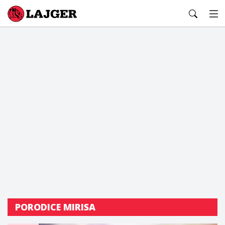
Lajger
PORODICE MIRISA