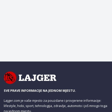
SVE PRAVE INFORMACIJE NA JEDNOM MJESTU.
Lajger.com je vaše mjesto za pouzdane i provjerene informacije:
lifestyle, hobi, sport, tehnologija, zdravlje, automoto i još mnogo toga
na jednom mjestu.