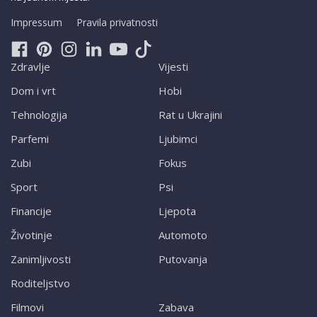
Impressum
Pravila privatnosti
Zdravlje
Vijesti
Dom i vrt
Hobi
Tehnologija
Rat u Ukrajini
Parfemi
Ljubimci
Zubi
Fokus
Sport
Psi
Financije
Ljepota
Životinje
Automoto
Zanimljivosti
Putovanja
Roditeljstvo
Filmovi
Zabava