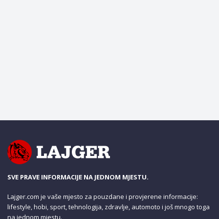
SVE PRAVE INFORMACIJE NA JEDNOM MJESTU.
Lajger.com je vaše mjesto za pouzdane i provjerene informacije:
lifestyle, hobi, sport, tehnologija, zdravlje, automoto i još mnogo toga
na jednom mjestu.