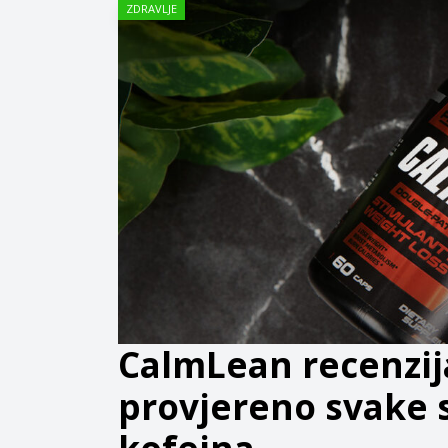
ZDRAVLJE
CalmLean recenzija
provjereno svake 