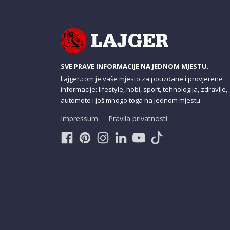
SVE PRAVE INFORMACIJE NA JEDNOM MJESTU.
Lajger.com je vaše mjesto za pouzdane i provjerene
informacije: lifestyle, hobi, sport, tehnologija, zdravlje,
automoto i još mnogo toga na jednom mjestu.
Impressum
Pravila privatnosti