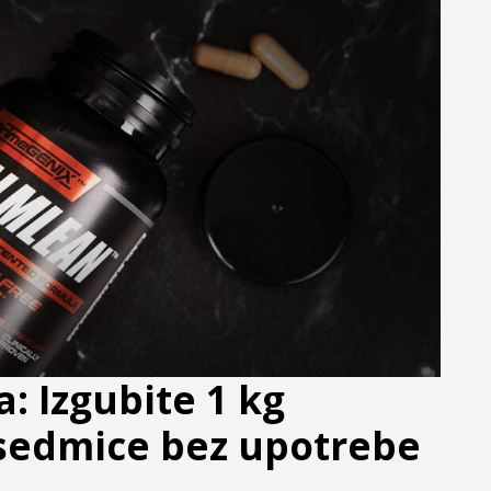
: Izgubite 1 kg
sedmice bez upotrebe