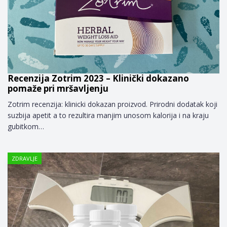
Recenzija Zotrim 2023 – Klinički dokazano
pomaže pri mršavljenju
Zotrim recenzija: klinicki dokazan proizvod. Prirodni dodatak koji
suzbija apetit a to rezultira manjim unosom kalorija i na kraju
gubitkom…
ZDRAVLJE