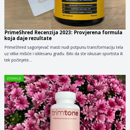
PrimeShred Recenzija 2023: Provjerena formula
koja daje rezultate
PrimeShred sagorijevač masti nudi potpunu transformaciju tela
uz vitke mišiće i isklesanu građu. Bilo da ste iskusan sportista ili
tek počinjete…
ZDRAVLJE