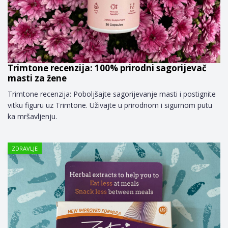
Trimtone recenzija: 100% prirodni sagorijevač
masti za žene
Trimtone recenzija: Poboljšajte sagorijevanje masti i postignite
vitku figuru uz Trimtone. Uživajte u prirodnom i sigurnom putu
ka mršavljenju.
ZDRAVLJE