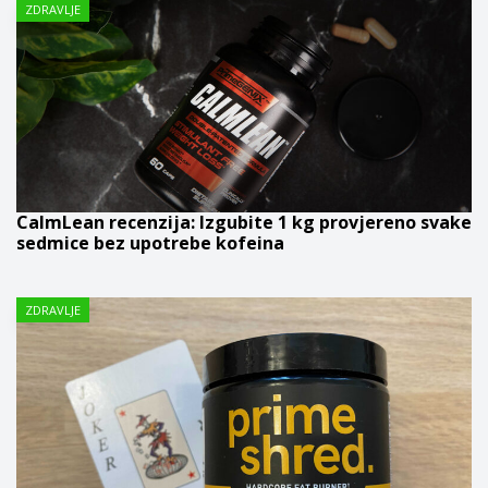
ZDRAVLJE
CalmLean recenzija: Izgubite 1 kg provjereno svake
sedmice bez upotrebe kofeina
ZDRAVLJE