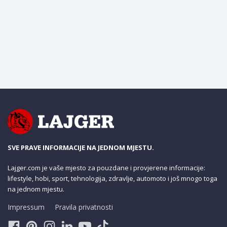
SVE PRAVE INFORMACIJE NA JEDNOM MJESTU.
Lajger.com je vaše mjesto za pouzdane i provjerene informacije:
lifestyle, hobi, sport, tehnologija, zdravlje, automoto i još mnogo toga
na jednom mjestu.
Impressum
Pravila privatnosti