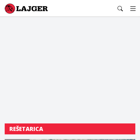
Lajger
REŠETARICA