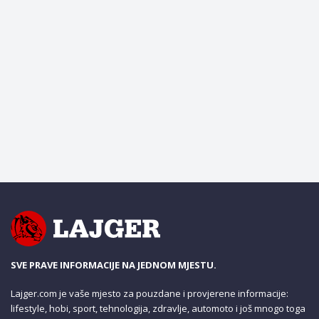
SVE PRAVE INFORMACIJE NA JEDNOM MJESTU.
Lajger.com je vaše mjesto za pouzdane i provjerene informacije:
lifestyle, hobi, sport, tehnologija, zdravlje, automoto i još mnogo toga