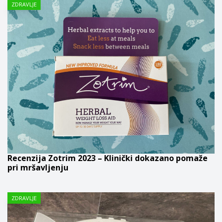
ZDRAVLJE
Recenzija Zotrim 2023 – Klinički dokazano pomaže
pri mršavljenju
ZDRAVLJE