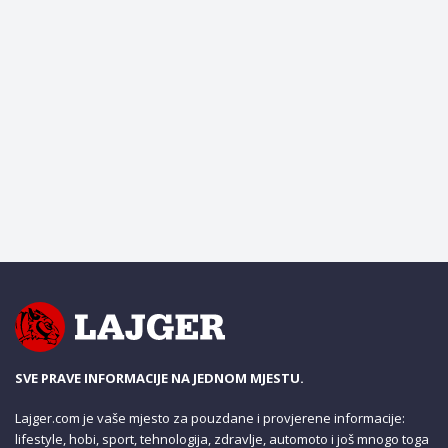
SVE PRAVE INFORMACIJE NA JEDNOM MJESTU.
Lajger.com je vaše mjesto za pouzdane i provjerene informacije:
lifestyle, hobi, sport, tehnologija, zdravlje, automoto i još mnogo toga