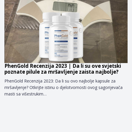
PhenGold Recenzija 2023 | Da li su ove svjetski
poznate pilule za mršavljenje zaista najbolje?
PhenGold Recenzija 2023: Da li su ovo najbolje kapsule za
mršavljenje? Otkrijte istinu o djelotvornosti ovog sagorijevača
masti sa višestrukim…