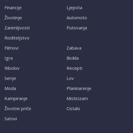
Financije
Ljepota
Životinje
Automoto
Zanimljivosti
Putovanja
Roditeljstvo
Filmovi
Zabava
Igre
Bicikla
Ribolov
Recepti
Serije
Lov
Moda
Planinarenje
Kampiranje
Misticizam
Životne priče
Ostalo
Satovi