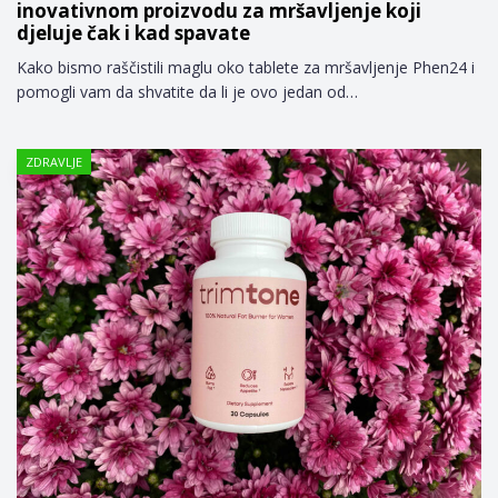
inovativnom proizvodu za mršavljenje koji
djeluje čak i kad spavate
Kako bismo raščistili maglu oko tablete za mršavljenje Phen24 i
pomogli vam da shvatite da li je ovo jedan od…
ZDRAVLJE