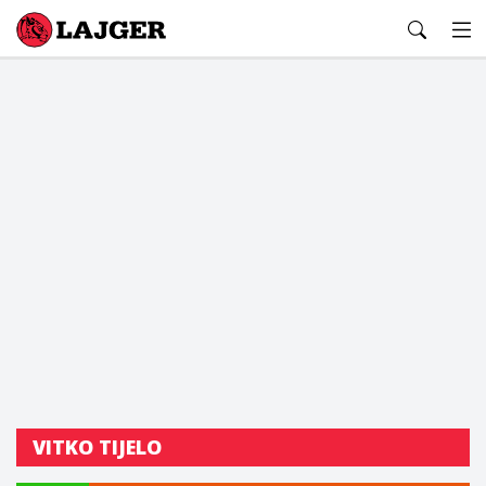
Lajger
VITKO TIJELO