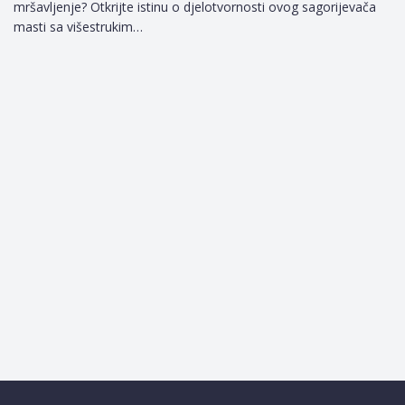
mršavljenje? Otkrijte istinu o djelotvornosti ovog sagorijevača
masti sa višestrukim…