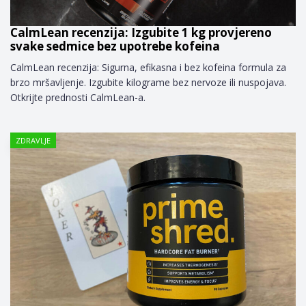
CalmLean recenzija: Izgubite 1 kg provjereno
svake sedmice bez upotrebe kofeina
CalmLean recenzija: Sigurna, efikasna i bez kofeina formula za
brzo mršavljenje. Izgubite kilograme bez nervoze ili nuspojava.
Otkrijte prednosti CalmLean-a.
ZDRAVLJE