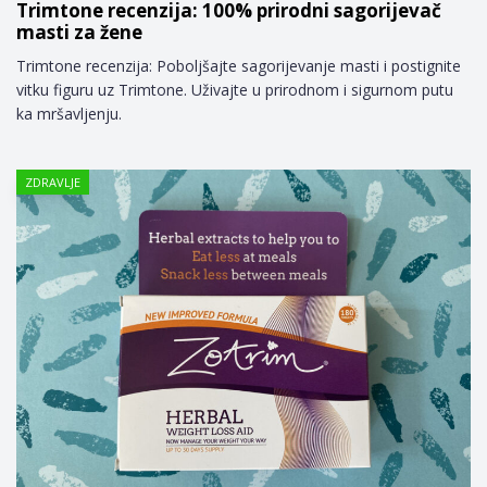
Trimtone recenzija: 100% prirodni sagorijevač
masti za žene
Trimtone recenzija: Poboljšajte sagorijevanje masti i postignite
vitku figuru uz Trimtone. Uživajte u prirodnom i sigurnom putu
ka mršavljenju.
ZDRAVLJE