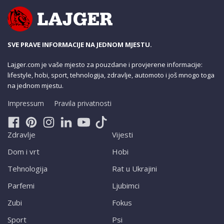
SVE PRAVE INFORMACIJE NA JEDNOM MJESTU.
Lajger.com je vaše mjesto za pouzdane i provjerene informacije:
lifestyle, hobi, sport, tehnologija, zdravlje, automoto i još mnogo toga
na jednom mjestu.
Impressum
Pravila privatnosti
Zdravlje
Vijesti
Dom i vrt
Hobi
Tehnologija
Rat u Ukrajini
Parfemi
Ljubimci
Zubi
Fokus
Sport
Psi