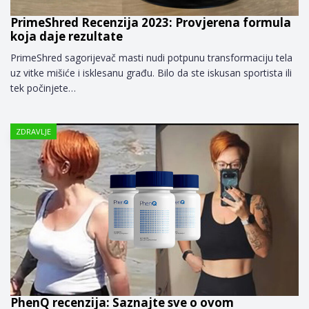
PrimeShred Recenzija 2023: Provjerena formula
koja daje rezultate
PrimeShred sagorijevač masti nudi potpunu transformaciju tela
uz vitke mišiće i isklesanu građu. Bilo da ste iskusan sportista ili
tek počinjete…
ZDRAVLJE
PhenQ recenzija: Saznajte sve o ovom