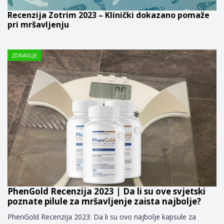
Recenzija Zotrim 2023 – Klinički dokazano pomaže
pri mršavljenju
ZDRAVLJE
PhenGold Recenzija 2023 | Da li su ove svjetski
poznate pilule za mršavljenje zaista najbolje?
PhenGold Recenzija 2023: Da li su ovo najbolje kapsule za