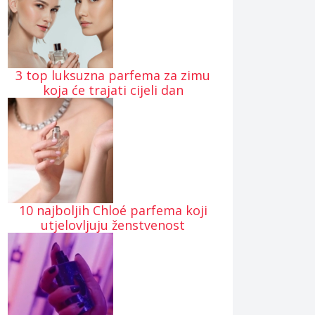
3 top luksuzna parfema za zimu
koja će trajati cijeli dan
10 najboljih Chloé parfema koji
utjelovljuju ženstvenost