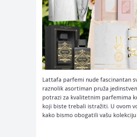
Lattafa parfemi nude fascinantan sv
raznolik asortiman pruža jedinstvene
potrazi za kvalitetnim parfemima koj
koji biste trebali istražiti. U ovom
kako bismo obogatili vašu kolekciju