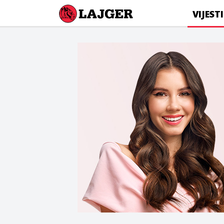
Lajger
VIJESTI