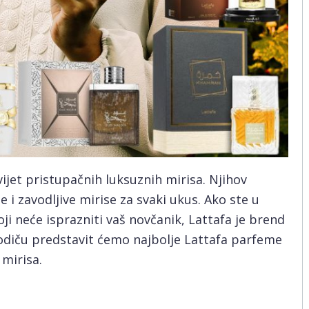
ijet pristupačnih luksuznih mirisa. Njihov
 i zavodljive mirise za svaki ukus. Ako ste u
i neće isprazniti vaš novčanik, Lattafa je brend
 vodiču predstavit ćemo najbolje Lattafa parfeme
 mirisa.