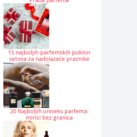
Prada parfema
15 najboljih parfemskih poklon
setova za nadolazeće praznike
20 Najboljih uniseks parfema:
mirisi bez granica