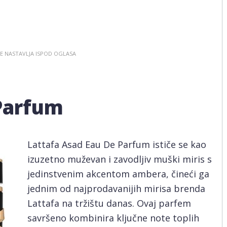
 Parfum
Lattafa Asad Eau De Parfum ističe se kao
izuzetno muževan i zavodljiv muški miris s
jedinstvenim akcentom ambera, čineći ga
jednim od najprodavanijih mirisa brenda
Lattafa na tržištu danas. Ovaj parfem
savršeno kombinira ključne note toplih