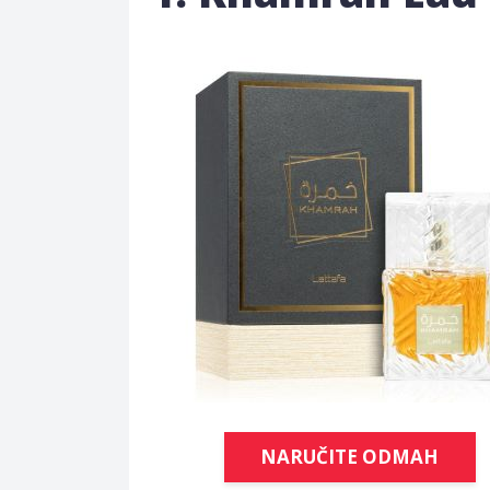
NARUČITE ODMAH