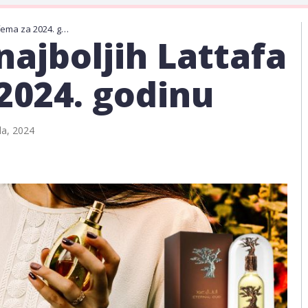
Istražite 14 najboljih Lattafa parfema za 2024. godinu
 najboljih Lattafa
2024. godinu
la, 2024