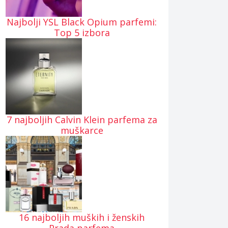
Najbolji YSL Black Opium parfemi:
Top 5 izbora
7 najboljih Calvin Klein parfema za
muškarce
16 najboljih muških i ženskih