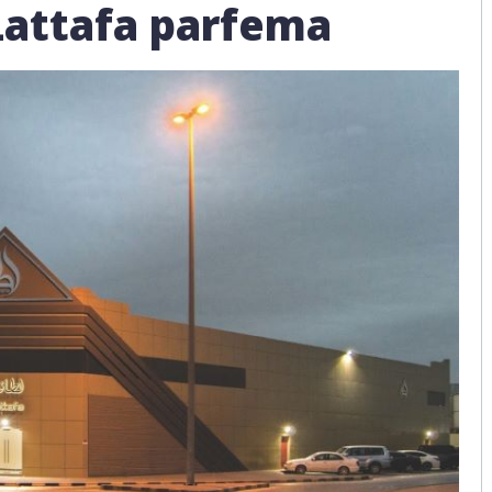
Lattafa parfema