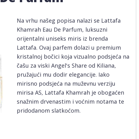
Na vrhu našeg popisa nalazi se Lattafa
Khamrah Eau De Parfum, luksuzni
orijentalni uniseks miris iz brenda
Lattafa. Ovaj parfem dolazi u premium
kristalnoj bočici koja vizualno podsjeća na
čašu za viski Angel's Share od Kiliana,
pružajući mu dodir elegancije. Iako
mirisno podsjeća na muževnu verziju
mirisa AS, Lattafa Khamrah je obogaćen
snažnim drvenastim i voćnim notama te
pridodanom slatkoćom.