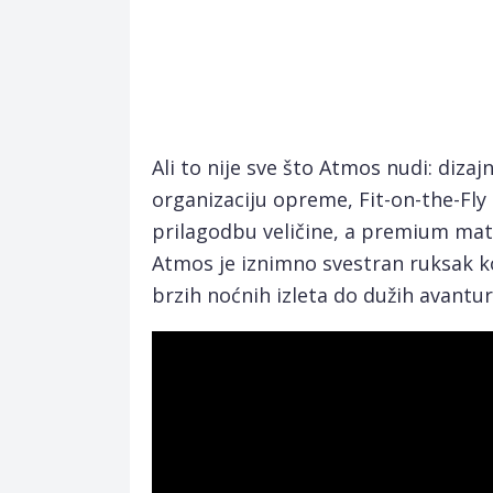
Ali to nije sve što Atmos nudi: diza
organizaciju opreme, Fit-on-the-Fl
prilagodbu veličine, a premium mat
Atmos je iznimno svestran ruksak ko
brzih noćnih izleta do dužih avantura