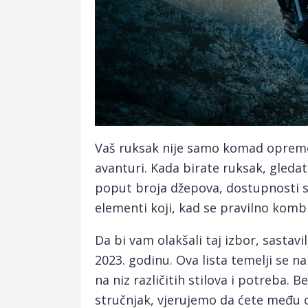
Vaš ruksak nije samo komad opreme, 
avanturi. Kada birate ruksak, gledat
poput broja džepova, dostupnosti sad
elementi koji, kad se pravilno komb
Da bi vam olakšali taj izbor, sastavi
2023. godinu. Ova lista temelji se 
na niz različitih stilova i potreba. B
stručnjak, vjerujemo da ćete među 