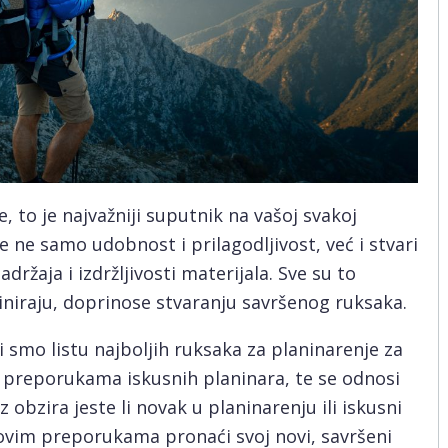
to je najvažniji suputnik na vašoj svakoj
e ne samo udobnost i prilagodljivost, već i stvari
ržaja i izdržljivosti materijala. Sve su to
iniraju, doprinose stvaranju savršenog ruksaka.
li smo listu najboljih ruksaka za planinarenje za
na preporukama iskusnih planinara, te se odnosi
ez obzira jeste li novak u planinarenju ili iskusni
ovim preporukama pronaći svoj novi, savršeni