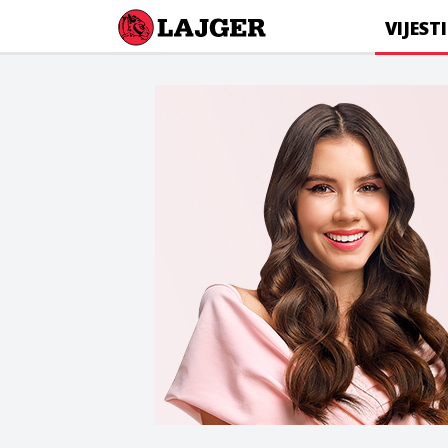
Lajger
VIJESTI