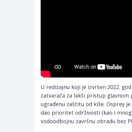
U redizajnu koji je izvršen 2022. go
zatvarača za lakši pristup glavnom 
ugrađenu zaštitu od kiše. Osprey je
dao prioritet održivosti (kao i mnog
vodoodbojnu završnu obradu bez PF