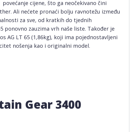
 povećanje cijene, što ga neočekivano čini
her. Ali nećete pronaći bolju ravnotežu između
alnosti za sve, od kratkih do tjednih
5 ponovno zauzima vrh naše liste. Također je
 AG LT 65 (1,86kg), koji ima pojednostavljeni
citet nošenja kao i originalni model.
tain Gear 3400