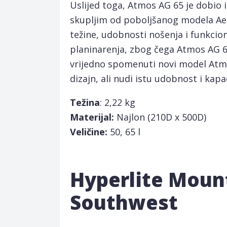
Uslijed toga, Atmos AG 65 je dobio i
skupljim od poboljšanog modela Aet
težine, udobnosti nošenja i funkcion
planinarenja, zbog čega Atmos AG 6
vrijedno spomenuti novi model Atmos
dizajn, ali nudi istu udobnost i kapa
Težina
: 2,22 kg
Materijal:
Najlon (210D x 500D)
Veličine:
50, 65 l
Hyperlite Moun
Southwest