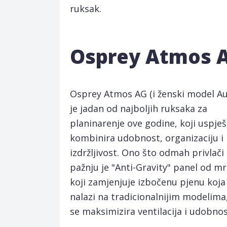
ruksak.
Osprey Atmos 
Osprey Atmos AG (i ženski model Au
je jadan od najboljih ruksaka za
planinarenje ove godine, koji uspje
kombinira udobnost, organizaciju i
izdržljivost. Ono što odmah privlači
pažnju je "Anti-Gravity" panel od m
koji zamjenjuje izbočenu pjenu koja
nalazi na tradicionalnijim modelima
se maksimizira ventilacija i udobnos