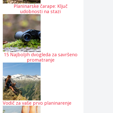
Planinarske čarape: Ključ
udobnosti na stazi
15 Najboljih dvogleda za savršeno
promatranje
Vodič za vaše prvo planinarenje