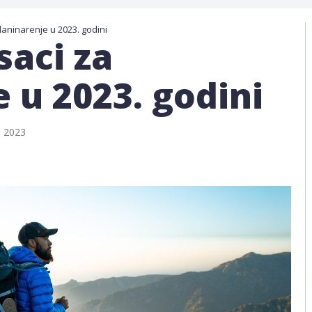
planinarenje u 2023. godini
saci za
 u 2023. godini
, 2023