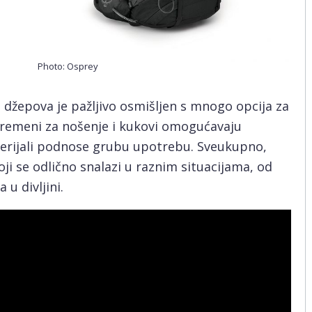
Photo: Osprey
jn džepova je pažljivo osmišljen s mnogo opcija za
y remeni za nošenje i kukovi omogućavaju
erijali podnose grubu upotrebu. Sveukupno,
ji se odlično snalazi u raznim situacijama, od
 u divljini.