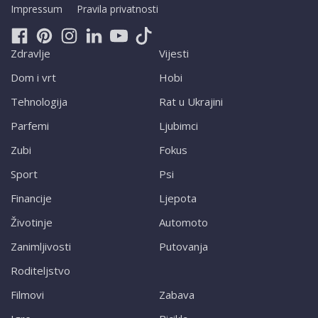
Impressum
Pravila privatnosti
Zdravlje
Vijesti
Dom i vrt
Hobi
Tehnologija
Rat u Ukrajini
Parfemi
Ljubimci
Zubi
Fokus
Sport
Psi
Financije
Ljepota
Životinje
Automoto
Zanimljivosti
Putovanja
Roditeljstvo
Filmovi
Zabava