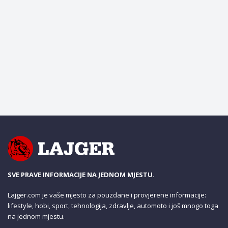
SVE PRAVE INFORMACIJE NA JEDNOM MJESTU.
Lajger.com je vaše mjesto za pouzdane i provjerene informacije:
lifestyle, hobi, sport, tehnologija, zdravlje, automoto i još mnogo toga
na jednom mjestu.