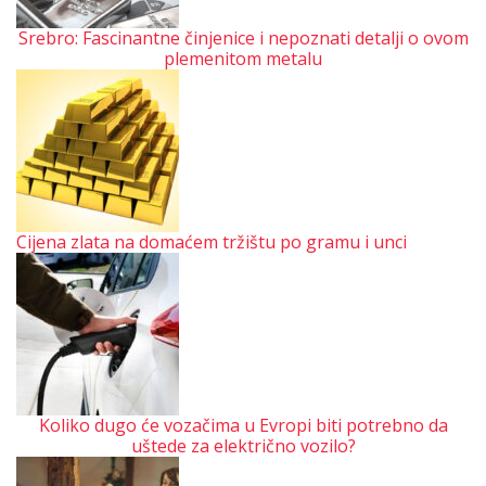
Srebro: Fascinantne činjenice i nepoznati detalji o ovom
plemenitom metalu
Cijena zlata na domaćem tržištu po gramu i unci
Koliko dugo će vozačima u Evropi biti potrebno da
uštede za električno vozilo?