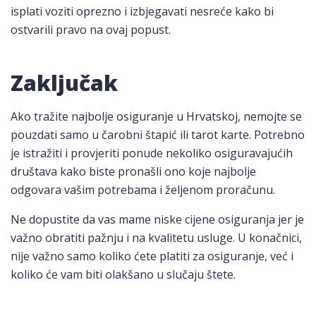
isplati voziti oprezno i izbjegavati nesreće kako bi
ostvarili pravo na ovaj popust.
Zaključak
Ako tražite najbolje osiguranje u Hrvatskoj, nemojte se
pouzdati samo u čarobni štapić ili tarot karte. Potrebno
je istražiti i provjeriti ponude nekoliko osiguravajućih
društava kako biste pronašli ono koje najbolje
odgovara vašim potrebama i željenom proračunu.
Ne dopustite da vas mame niske cijene osiguranja jer je
važno obratiti pažnju i na kvalitetu usluge. U konačnici,
nije važno samo koliko ćete platiti za osiguranje, već i
koliko će vam biti olakšano u slučaju štete.