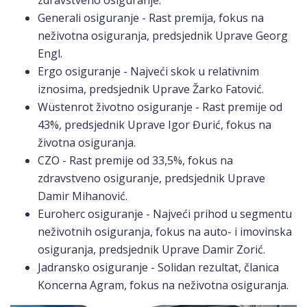
zdravstveno osiguranje.
Generali osiguranje - Rast premija, fokus na
neživotna osiguranja, predsjednik Uprave Georg
Engl.
Ergo osiguranje - Najveći skok u relativnim
iznosima, predsjednik Uprave Žarko Fatović.
Wüstenrot životno osiguranje - Rast premije od
43%, predsjednik Uprave Igor Đurić, fokus na
životna osiguranja.
CZO - Rast premije od 33,5%, fokus na
zdravstveno osiguranje, predsjednik Uprave
Damir Mihanović.
Euroherc osiguranje - Najveći prihod u segmentu
neživotnih osiguranja, fokus na auto- i imovinska
osiguranja, predsjednik Uprave Damir Zorić.
Jadransko osiguranje - Solidan rezultat, članica
Koncerna Agram, fokus na neživotna osiguranja.