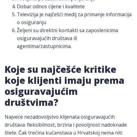
Dobar odnos cijene i kvalitete
Televizija je najčešći medij za primanje informacija
o osiguranju
Željeni su direktni kontakti sa zaposlenicima
osiguravajućih društava ili
agentima/zastupnicima.
Koje su najčešće kritike
koje klijenti imaju prema
osiguravajućim
društvima?
Najveće nezadovoljstvo klijenata osiguravajućih
društava: fleksibilnost, brzina i povoljnost nadoknade
štete. Čak trećina kućanstava u Hrvatskoj nema niti