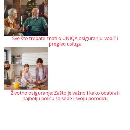
Sve što trebate znati o UNIQA osiguranju: vodič i
pregled usluga
Životno osiguranje: Zašto je važno i kako odabrati
najbolju policu za sebe i svoju porodicu