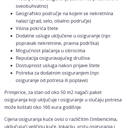
sveobuhvatno)
Geografsko područje na kojem se nekretnina
nalazi (grad, selo, obalno područje)
Visina pokrića štete
Dodatne usluge uključene u osiguranje (npr.
popravak nekretnine, pravna podrška)
Mogućnost plaćanja u obrocima
Reputacija osiguravajućeg društva
Dostupnost usluga nakon prijave štete
Potreba za dodatnim osiguranjem (npr.
osiguranje od potresa ili poplave)
Primjerice, za stan od oko 50 m2 najjači paket
osiguranja koji uključuje i osiguranje u slučaju potresa
može koštati oko 160 eura godišnje.
Cijena osiguranja kuće ovisi o različitim čimbenicima,
uključujući veličinu kuće, lokaciju, vrstu osiguranja i