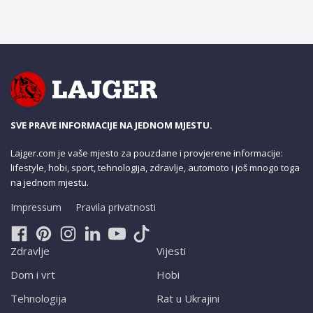
SVE PRAVE INFORMACIJE NA JEDNOM MJESTU.
Lajger.com je vaše mjesto za pouzdane i provjerene informacije:
lifestyle, hobi, sport, tehnologija, zdravlje, automoto i još mnogo toga
na jednom mjestu.
Impressum
Pravila privatnosti
Zdravlje
Vijesti
Dom i vrt
Hobi
Tehnologija
Rat u Ukrajini