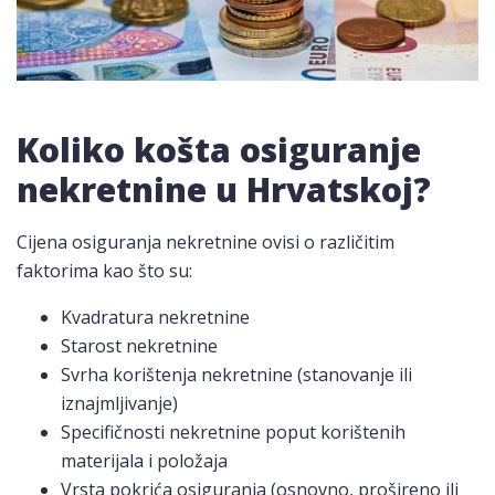
Koliko košta osiguranje
nekretnine u Hrvatskoj?
Cijena osiguranja nekretnine ovisi o različitim
faktorima kao što su:
Kvadratura nekretnine
Starost nekretnine
Svrha korištenja nekretnine (stanovanje ili
iznajmljivanje)
Specifičnosti nekretnine poput korištenih
materijala i položaja
Vrsta pokrića osiguranja (osnovno, prošireno ili