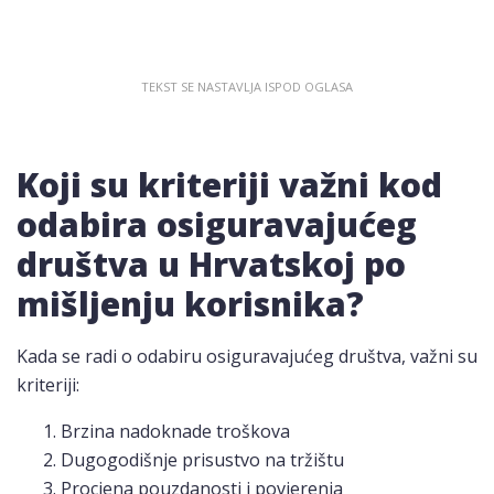
Koji su kriteriji važni kod
odabira osiguravajućeg
društva u Hrvatskoj po
mišljenju korisnika?
Kada se radi o odabiru osiguravajućeg društva, važni su
kriteriji:
Brzina nadoknade troškova
Dugogodišnje prisustvo na tržištu
Procjena pouzdanosti i povjerenja