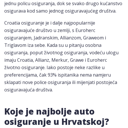
jednu policu osiguranja, dok se svako drugo kućanstvo
osigurava kod samo jednog osiguravajućeg društva.
Croatia osiguranje je i dalje najpopularnije
osiguravajuće društvo u zemlji, s Euroherc
osiguranjem, Jadranskim, Allianzom, Graweom i
Triglavom iza sebe. Kada su u pitanju osobna
osiguranja, poput životnog osiguranja, vodeću ulogu
imaju Croatia, Allianz, Merkur, Grawe i Euroherc
životno osiguranje. Iako postoje neke razlike u
preferencijama, čak 93% ispitanika nema namjeru
sklapati nove police osiguranja ili mijenjati postojeća
osiguravajuća društva.
Koje je najbolje auto
osiguranje u Hrvatskoj?