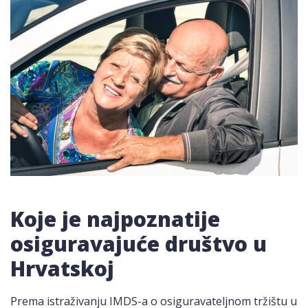
Koje je najpoznatije
osiguravajuće društvo u
Hrvatskoj
Prema istraživanju IMDS-a o osiguravateljnom tržištu u