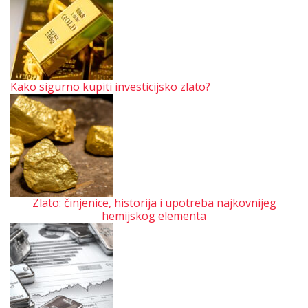
Kako sigurno kupiti investicijsko zlato?
Zlato: činjenice, historija i upotreba najkovnijeg
hemijskog elementa