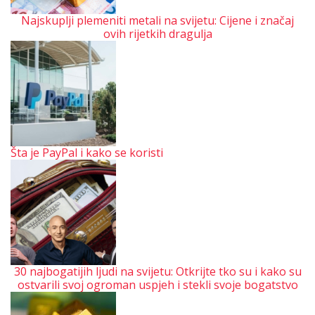
Najskuplji plemeniti metali na svijetu: Cijene i značaj
ovih rijetkih dragulja
Šta je PayPal i kako se koristi
30 najbogatijih ljudi na svijetu: Otkrijte tko su i kako su
ostvarili svoj ogroman uspjeh i stekli svoje bogatstvo