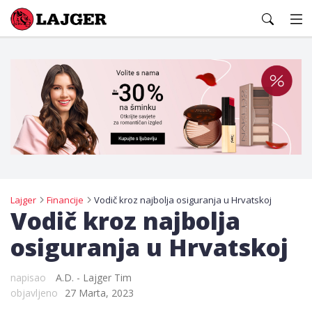
Lajger
Lajger
Financije
Vodič kroz najbolja osiguranja u Hrvatskoj
Vodič kroz najbolja
osiguranja u Hrvatskoj
napisao
A.D. - Lajger Tim
objavljeno
27 Marta, 2023