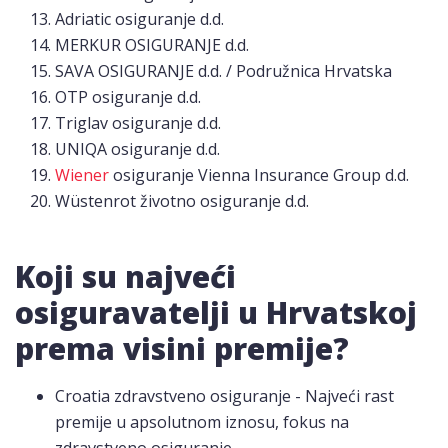
Adriatic osiguranje d.d.
MERKUR OSIGURANJE d.d.
SAVA OSIGURANJE d.d. / Podružnica Hrvatska
OTP osiguranje d.d.
Triglav osiguranje d.d.
UNIQA osiguranje d.d.
Wiener
osiguranje Vienna Insurance Group d.d.
Wüstenrot životno osiguranje d.d.
Koji su najveći
osiguravatelji u Hrvatskoj
prema visini premije?
Croatia zdravstveno osiguranje - Najveći rast
premije u apsolutnom iznosu, fokus na