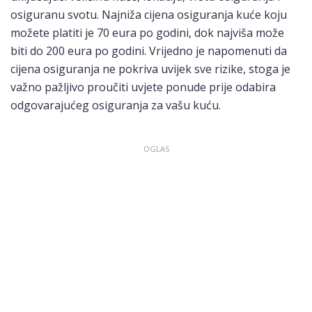
osiguranu svotu. Najniža cijena osiguranja kuće koju
možete platiti je 70 eura po godini, dok najviša može
biti do 200 eura po godini. Vrijedno je napomenuti da
cijena osiguranja ne pokriva uvijek sve rizike, stoga je
važno pažljivo proučiti uvjete ponude prije odabira
odgovarajućeg osiguranja za vašu kuću.