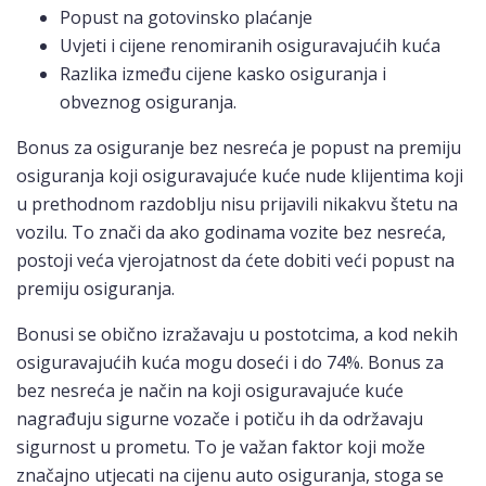
Popust na gotovinsko plaćanje
Uvjeti i cijene renomiranih osiguravajućih kuća
Razlika između cijene kasko osiguranja i
obveznog osiguranja.
Bonus za osiguranje bez nesreća je popust na premiju
osiguranja koji osiguravajuće kuće nude klijentima koji
u prethodnom razdoblju nisu prijavili nikakvu štetu na
vozilu. To znači da ako godinama vozite bez nesreća,
postoji veća vjerojatnost da ćete dobiti veći popust na
premiju osiguranja.
Bonusi se obično izražavaju u postotcima, a kod nekih
osiguravajućih kuća mogu doseći i do 74%. Bonus za
bez nesreća je način na koji osiguravajuće kuće
nagrađuju sigurne vozače i potiču ih da održavaju
sigurnost u prometu. To je važan faktor koji može
značajno utjecati na cijenu auto osiguranja, stoga se