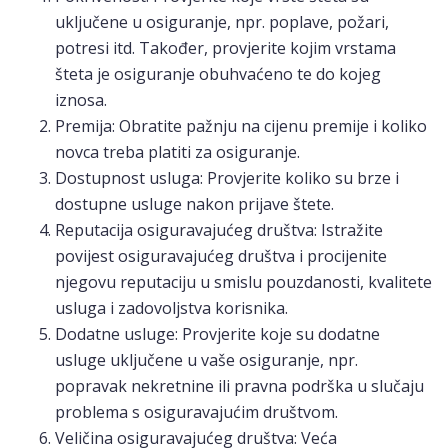
uključene u osiguranje, npr. poplave, požari,
potresi itd. Također, provjerite kojim vrstama
šteta je osiguranje obuhvaćeno te do kojeg
iznosa.
Premija: Obratite pažnju na cijenu premije i koliko
novca treba platiti za osiguranje.
Dostupnost usluga: Provjerite koliko su brze i
dostupne usluge nakon prijave štete.
Reputacija osiguravajućeg društva: Istražite
povijest osiguravajućeg društva i procijenite
njegovu reputaciju u smislu pouzdanosti, kvalitete
usluga i zadovoljstva korisnika.
Dodatne usluge: Provjerite koje su dodatne
usluge uključene u vaše osiguranje, npr.
popravak nekretnine ili pravna podrška u slučaju
problema s osiguravajućim društvom.
Veličina osiguravajućeg društva: Veća