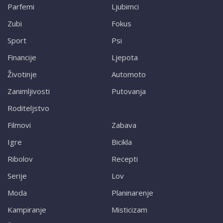
Parfemi
Ljubimci
Zubi
Fokus
Sport
Psi
Financije
Ljepota
Životinje
Automoto
Zanimljivosti
Putovanja
Roditeljstvo
Filmovi
Zabava
Igre
Bicikla
Ribolov
Recepti
Serije
Lov
Moda
Planinarenje
Kampiranje
Misticizam