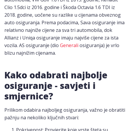
Clio 1.5dci iz 2016. godine i Škoda Octavia 1.6 TDI iz
2018. godine, uočene su razlike u cijenama obveznog
auto osiguranja. Prema podacima, Sava osiguranje ima
relativno najniže cijene za sva tri automobila, dok
Allianz i Uniqa osiguranje imaju najviše cijene za ista
vozila. AS osiguranje (dio
Generali
osiguranja) je vrlo
blizu najnižim cijenama.
Kako odabrati najbolje
osiguranje - savjeti i
smjernice?
Prilikom odabira najboljeg osiguranja, važno je obratiti
pažnju na nekoliko ključnih stvari:
Pokrivenost: Provjerite koje vrste šteta su