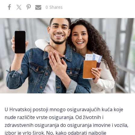
0
Shares
U Hrvatskoj postoji mnogo osiguravajućih kuća koje
nude različite vrste osiguranja. Od životnih i
zdravstvenih osiguranja do osiguranja imovine i vozila,
izbor je vrlo širok. No, kako odabrati najbolje