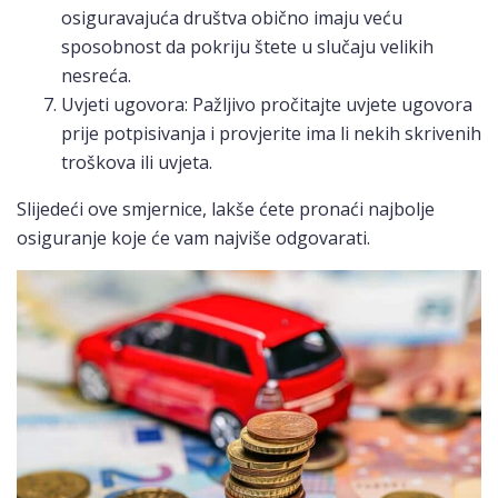
osiguravajuća društva obično imaju veću
sposobnost da pokriju štete u slučaju velikih
nesreća.
Uvjeti ugovora: Pažljivo pročitajte uvjete ugovora
prije potpisivanja i provjerite ima li nekih skrivenih
troškova ili uvjeta.
Slijedeći ove smjernice, lakše ćete pronaći najbolje
osiguranje koje će vam najviše odgovarati.