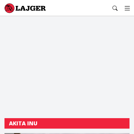
Lajger
AKITA INU