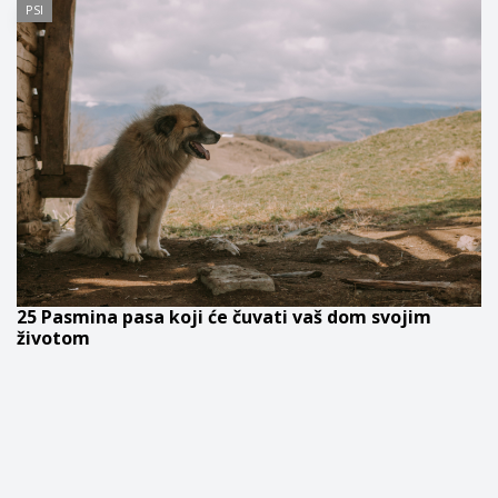
PSI
25 Pasmina pasa koji će čuvati vaš dom svojim
životom