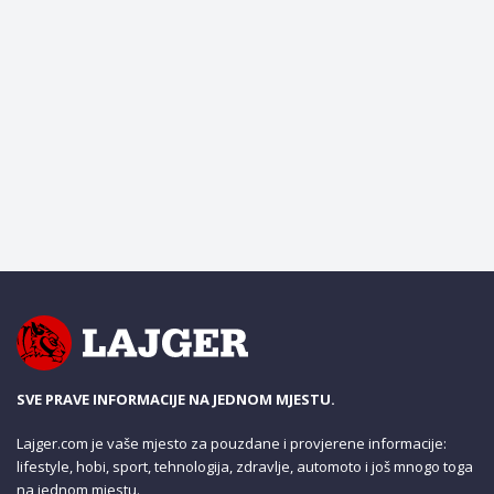
SVE PRAVE INFORMACIJE NA JEDNOM MJESTU.
Lajger.com je vaše mjesto za pouzdane i provjerene informacije:
lifestyle, hobi, sport, tehnologija, zdravlje, automoto i još mnogo toga
na jednom mjestu.