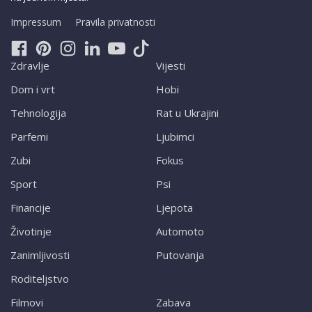
Impressum
Pravila privatnosti
Zdravlje
Vijesti
Dom i vrt
Hobi
Tehnologija
Rat u Ukrajini
Parfemi
Ljubimci
Zubi
Fokus
Sport
Psi
Financije
Ljepota
Životinje
Automoto
Zanimljivosti
Putovanja
Roditeljstvo
Filmovi
Zabava