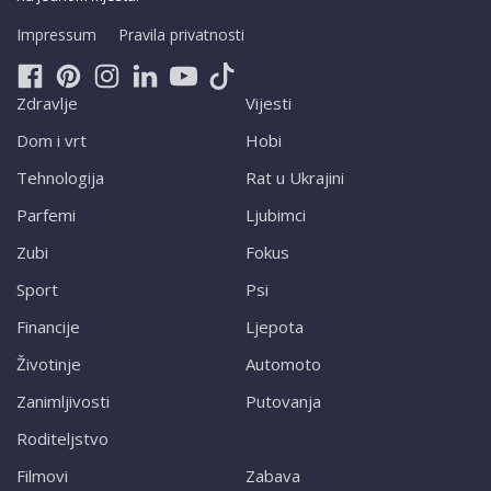
Impressum
Pravila privatnosti
Zdravlje
Vijesti
Dom i vrt
Hobi
Tehnologija
Rat u Ukrajini
Parfemi
Ljubimci
Zubi
Fokus
Sport
Psi
Financije
Ljepota
Životinje
Automoto
Zanimljivosti
Putovanja
Roditeljstvo
Filmovi
Zabava