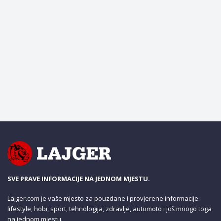
SVE PRAVE INFORMACIJE NA JEDNOM MJESTU.
Lajger.com je vaše mjesto za pouzdane i provjerene informacije:
lifestyle, hobi, sport, tehnologija, zdravlje, automoto i još mnogo toga
na jednom mjestu.