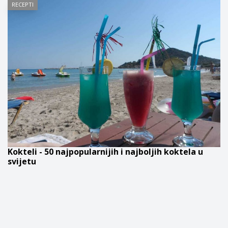
RECEPTI
Kokteli - 50 najpopularnijih i najboljih koktela u
svijetu