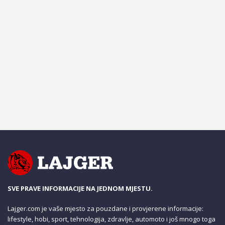
SVE PRAVE INFORMACIJE NA JEDNOM MJESTU.
Lajger.com je vaše mjesto za pouzdane i provjerene informacije:
lifestyle, hobi, sport, tehnologija, zdravlje, automoto i još mnogo toga