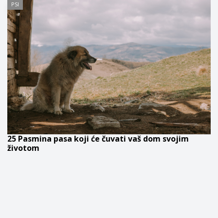
PSI
25 Pasmina pasa koji će čuvati vaš dom svojim
životom