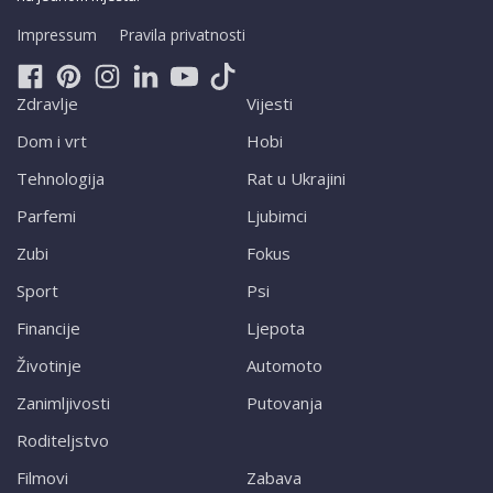
Impressum
Pravila privatnosti
Zdravlje
Vijesti
Dom i vrt
Hobi
Tehnologija
Rat u Ukrajini
Parfemi
Ljubimci
Zubi
Fokus
Sport
Psi
Financije
Ljepota
Životinje
Automoto
Zanimljivosti
Putovanja
Roditeljstvo
Filmovi
Zabava