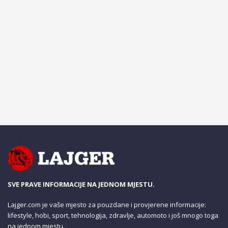
SVE PRAVE INFORMACIJE NA JEDNOM MJESTU.
Lajger.com je vaše mjesto za pouzdane i provjerene informacije:
lifestyle, hobi, sport, tehnologija, zdravlje, automoto i još mnogo toga
na jednom mjestu.