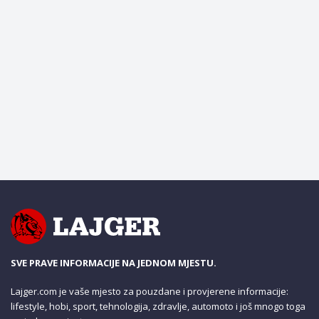
SVE PRAVE INFORMACIJE NA JEDNOM MJESTU.
Lajger.com je vaše mjesto za pouzdane i provjerene informacije:
lifestyle, hobi, sport, tehnologija, zdravlje, automoto i još mnogo toga