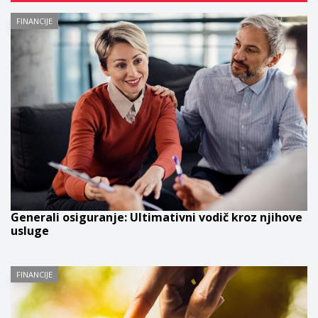
FINANCIJE
Generali osiguranje: Ultimativni vodič kroz njihove
usluge
FINANCIJE