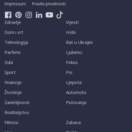
Impressum
Pravila privatnosti
Zdravlje
Vijesti
Dom i vrt
Hobi
Tehnologija
Rat u Ukrajini
Parfemi
Ljubimci
Zubi
Fokus
Sport
Psi
Financije
Ljepota
Životinje
Automoto
Zanimljivosti
Putovanja
Roditeljstvo
Filmovi
Zabava