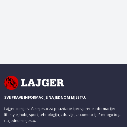
SVE PRAVE INFORMACIJE NA JEDNOM MJESTU.
Lajger.com je vaše mjesto za pouzdane i provjerene informacije:
lifestyle, hobi, sport, tehnologija, zdravlje, automoto i još mnogo toga
na jednom mjestu.