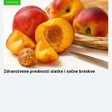
ZDRAVLJE
Zdravstvene prednosti slatke i sočne breskve