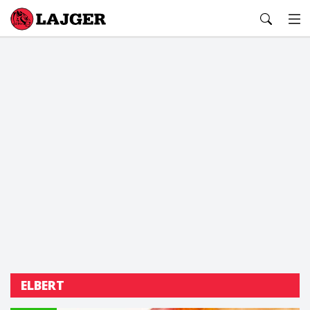
Lajger
ELBERT