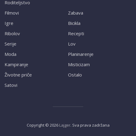
Roditeljstvo
Filmovi
Zabava
Igre
Bicikla
Ribolov
Recepti
Serije
Lov
Moda
Planinarenje
Kampiranje
Misticizam
Životne priče
Ostalo
Satovi
Copyright ©
2026
Lajger
. Sva prava zadržana