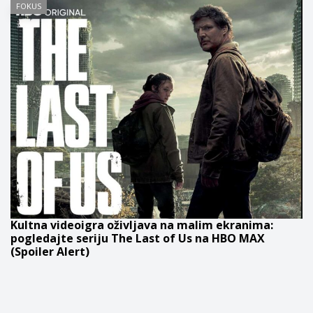
FOKUS
Kultna videoigra oživljava na malim ekranima:
pogledajte seriju The Last of Us na HBO MAX
(Spoiler Alert)