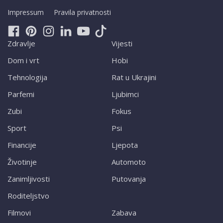
Impressum
Pravila privatnosti
Zdravlje
Vijesti
Dom i vrt
Hobi
Tehnologija
Rat u Ukrajini
Parfemi
Ljubimci
Zubi
Fokus
Sport
Psi
Financije
Ljepota
Životinje
Automoto
Zanimljivosti
Putovanja
Roditeljstvo
Filmovi
Zabava