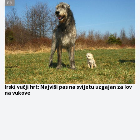
PSI
Irski vučji hrt: Najviši pas na svijetu uzgajan za lov
na vukove