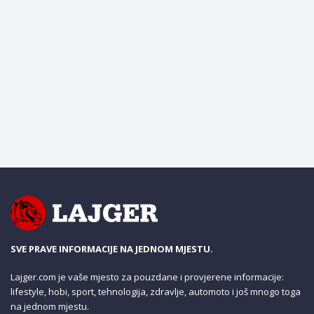
SVE PRAVE INFORMACIJE NA JEDNOM MJESTU.
Lajger.com je vaše mjesto za pouzdane i provjerene informacije:
lifestyle, hobi, sport, tehnologija, zdravlje, automoto i još mnogo toga
na jednom mjestu.