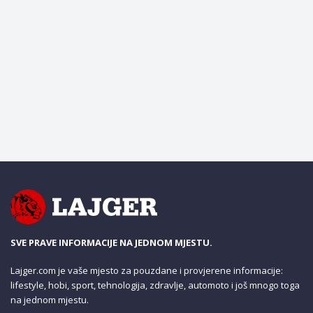
SVE PRAVE INFORMACIJE NA JEDNOM MJESTU.
Lajger.com je vaše mjesto za pouzdane i provjerene informacije:
lifestyle, hobi, sport, tehnologija, zdravlje, automoto i još mnogo toga
na jednom mjestu.