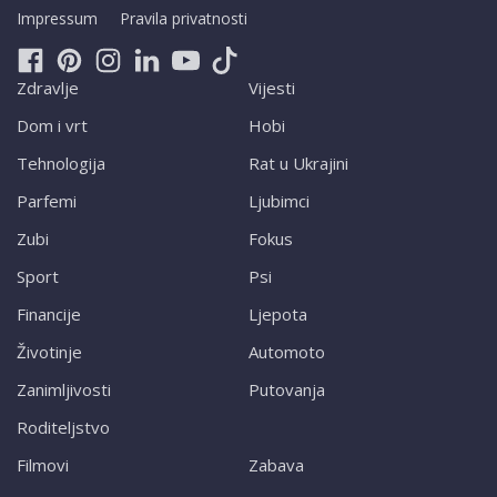
Impressum
Pravila privatnosti
Zdravlje
Vijesti
Dom i vrt
Hobi
Tehnologija
Rat u Ukrajini
Parfemi
Ljubimci
Zubi
Fokus
Sport
Psi
Financije
Ljepota
Životinje
Automoto
Zanimljivosti
Putovanja
Roditeljstvo
Filmovi
Zabava