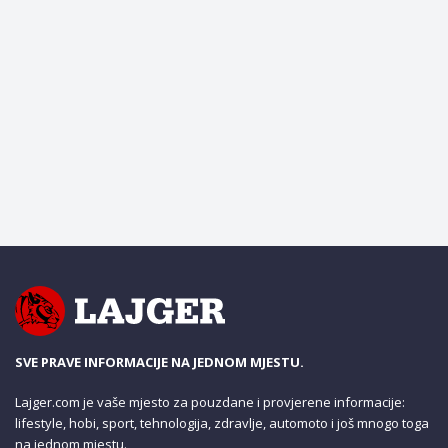
SVE PRAVE INFORMACIJE NA JEDNOM MJESTU.
Lajger.com je vaše mjesto za pouzdane i provjerene informacije:
lifestyle, hobi, sport, tehnologija, zdravlje, automoto i još mnogo toga
na jednom mjestu.