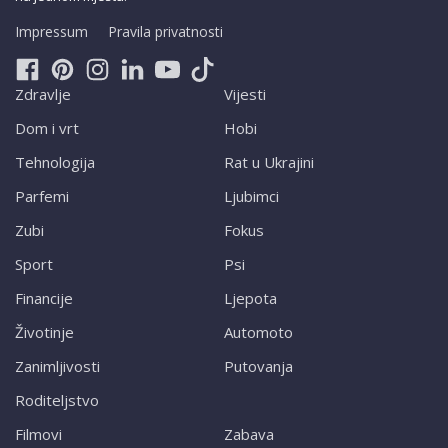
Impressum
Pravila privatnosti
Zdravlje
Vijesti
Dom i vrt
Hobi
Tehnologija
Rat u Ukrajini
Parfemi
Ljubimci
Zubi
Fokus
Sport
Psi
Financije
Ljepota
Životinje
Automoto
Zanimljivosti
Putovanja
Roditeljstvo
Filmovi
Zabava