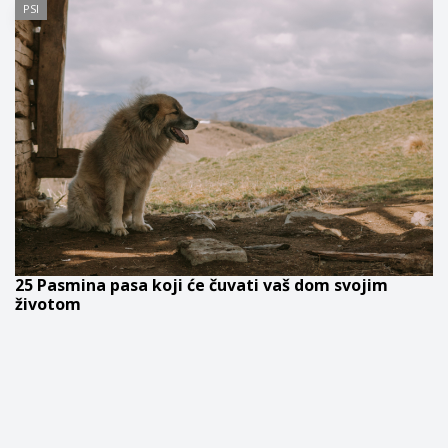
PSI
25 Pasmina pasa koji će čuvati vaš dom svojim
životom