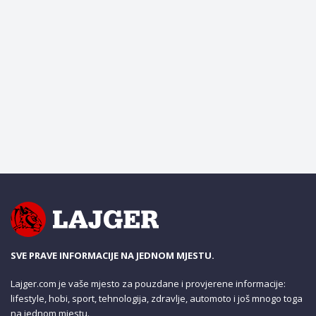
SVE PRAVE INFORMACIJE NA JEDNOM MJESTU.
Lajger.com je vaše mjesto za pouzdane i provjerene informacije:
lifestyle, hobi, sport, tehnologija, zdravlje, automoto i još mnogo toga
na jednom mjestu.