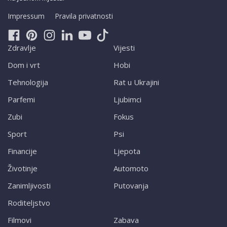
Impressum
Pravila privatnosti
Zdravlje
Vijesti
Dom i vrt
Hobi
Tehnologija
Rat u Ukrajini
Parfemi
Ljubimci
Zubi
Fokus
Sport
Psi
Financije
Ljepota
Životinje
Automoto
Zanimljivosti
Putovanja
Roditeljstvo
Filmovi
Zabava