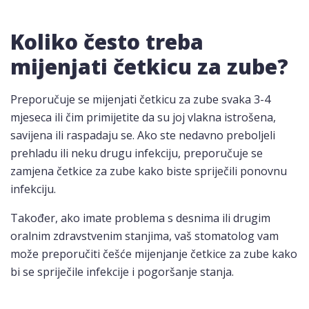
Koliko često treba
mijenjati četkicu za zube?
Preporučuje se mijenjati četkicu za zube svaka 3-4
mjeseca ili čim primijetite da su joj vlakna istrošena,
savijena ili raspadaju se. Ako ste nedavno preboljeli
prehladu ili neku drugu infekciju, preporučuje se
zamjena četkice za zube kako biste spriječili ponovnu
infekciju.
Također, ako imate problema s desnima ili drugim
oralnim zdravstvenim stanjima, vaš stomatolog vam
može preporučiti češće mijenjanje četkice za zube kako
bi se spriječile infekcije i pogoršanje stanja.