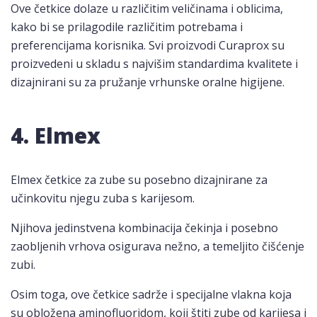
Ove četkice dolaze u različitim veličinama i oblicima,
kako bi se prilagodile različitim potrebama i
preferencijama korisnika. Svi proizvodi Curaprox su
proizvedeni u skladu s najvišim standardima kvalitete i
dizajnirani su za pružanje vrhunske oralne higijene.
4. Elmex
Elmex četkice za zube su posebno dizajnirane za
učinkovitu njegu zuba s karijesom.
Njihova jedinstvena kombinacija čekinja i posebno
zaobljenih vrhova osigurava nežno, a temeljito čišćenje
zubi.
Osim toga, ove četkice sadrže i specijalne vlakna koja
su obložena aminofluoridom, koji štiti zube od karijesa i