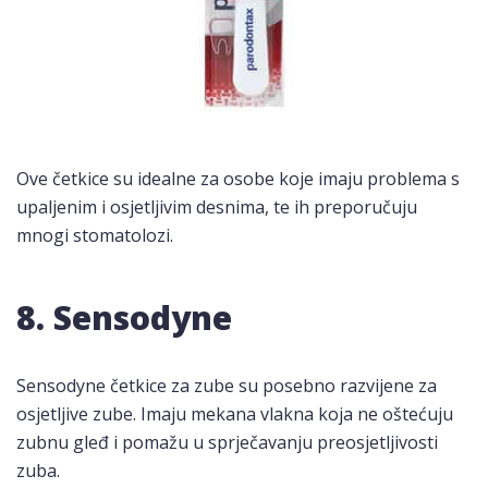
Ove četkice su idealne za osobe koje imaju problema s
upaljenim i osjetljivim desnima, te ih preporučuju
mnogi stomatolozi.
8. Sensodyne
Sensodyne četkice za zube su posebno razvijene za
osjetljive zube. Imaju mekana vlakna koja ne oštećuju
zubnu gleđ i pomažu u sprječavanju preosjetljivosti
zuba.