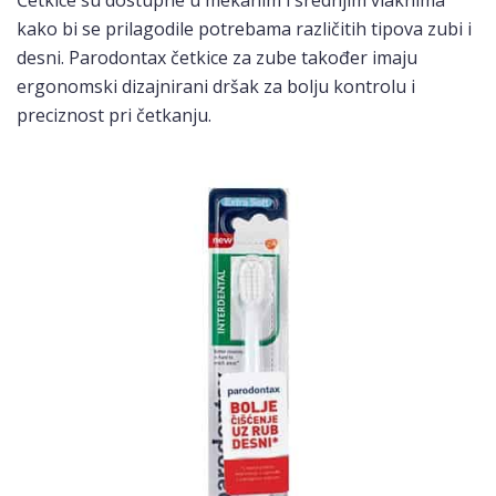
kako bi se prilagodile potrebama različitih tipova zubi i
desni. Parodontax četkice za zube također imaju
ergonomski dizajnirani dršak za bolju kontrolu i
preciznost pri četkanju.