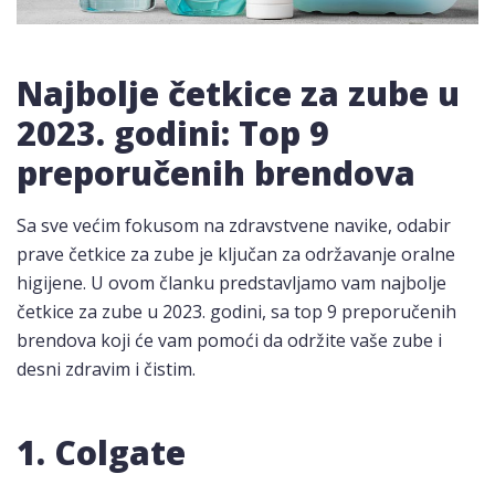
Najbolje četkice za zube u
2023. godini: Top 9
preporučenih brendova
Sa sve većim fokusom na zdravstvene navike, odabir
prave četkice za zube je ključan za održavanje oralne
higijene. U ovom članku predstavljamo vam najbolje
četkice za zube u 2023. godini, sa top 9 preporučenih
brendova koji će vam pomoći da održite vaše zube i
desni zdravim i čistim.
1. Colgate