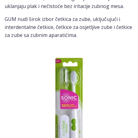
uklanjaju plak i nečistoće bez iritacije zubnog mesa.
GUM nudi širok izbor četkica za zube, uključujući i
interdentalne četkice, četkice za osjetljive zube i četkice
za zube sa zubnim aparatićima.