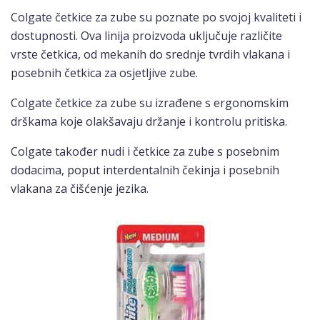
Colgate četkice za zube su poznate po svojoj kvaliteti i
dostupnosti. Ova linija proizvoda uključuje različite
vrste četkica, od mekanih do srednje tvrdih vlakana i
posebnih četkica za osjetljive zube.
Colgate četkice za zube su izrađene s ergonomskim
drškama koje olakšavaju držanje i kontrolu pritiska.
Colgate također nudi i četkice za zube s posebnim
dodacima, poput interdentalnih čekinja i posebnih
vlakana za čišćenje jezika.