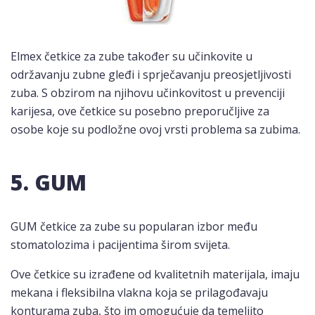
Elmex četkice za zube također su učinkovite u
održavanju zubne gleđi i sprječavanju preosjetljivosti
zuba. S obzirom na njihovu učinkovitost u prevenciji
karijesa, ove četkice su posebno preporučljive za
osobe koje su podložne ovoj vrsti problema sa zubima.
5. GUM
GUM četkice za zube su popularan izbor među
stomatolozima i pacijentima širom svijeta.
Ove četkice su izrađene od kvalitetnih materijala, imaju
mekana i fleksibilna vlakna koja se prilagođavaju
konturama zuba, što im omogućuje da temeljito