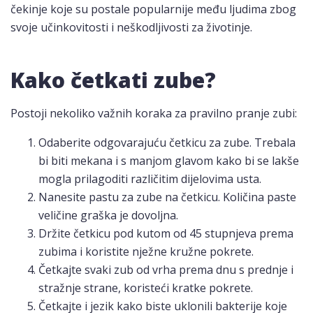
čekinje koje su postale popularnije među ljudima zbog
svoje učinkovitosti i neškodljivosti za životinje.
Kako četkati zube?
Postoji nekoliko važnih koraka za pravilno pranje zubi:
Odaberite odgovarajuću četkicu za zube. Trebala
bi biti mekana i s manjom glavom kako bi se lakše
mogla prilagoditi različitim dijelovima usta.
Nanesite pastu za zube na četkicu. Količina paste
veličine graška je dovoljna.
Držite četkicu pod kutom od 45 stupnjeva prema
zubima i koristite nježne kružne pokrete.
Četkajte svaki zub od vrha prema dnu s prednje i
stražnje strane, koristeći kratke pokrete.
Četkajte i jezik kako biste uklonili bakterije koje