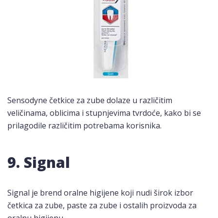
Sensodyne četkice za zube dolaze u različitim
veličinama, oblicima i stupnjevima tvrdoće, kako bi se
prilagodile različitim potrebama korisnika.
9. Signal
Signal je brend oralne higijene koji nudi širok izbor
četkica za zube, paste za zube i ostalih proizvoda za
oralnu higijenu.