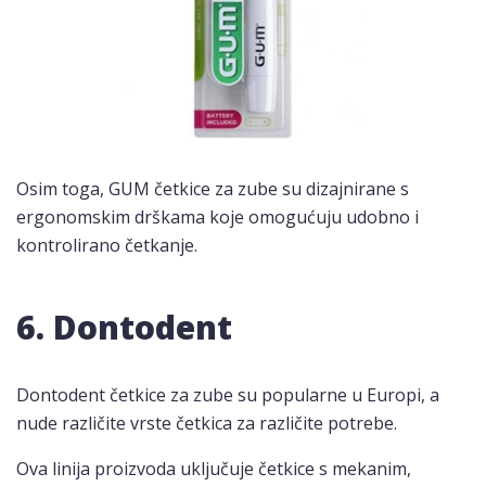
Osim toga, GUM četkice za zube su dizajnirane s
ergonomskim drškama koje omogućuju udobno i
kontrolirano četkanje.
6. Dontodent
Dontodent četkice za zube su popularne u Europi, a
nude različite vrste četkica za različite potrebe.
Ova linija proizvoda uključuje četkice s mekanim,