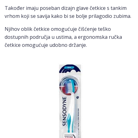
Također imaju poseban dizajn glave četkice s tankim
vrhom koji se savija kako bi se bolje prilagodio zubima.
Njihov oblik četkice omogućuje čišćenje teško
dostupnih područja u ustima, a ergonomska ručka
četkice omogućuje udobno držanje.