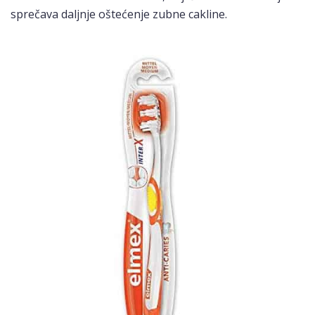
sprečava daljnje oštećenje zubne cakline.