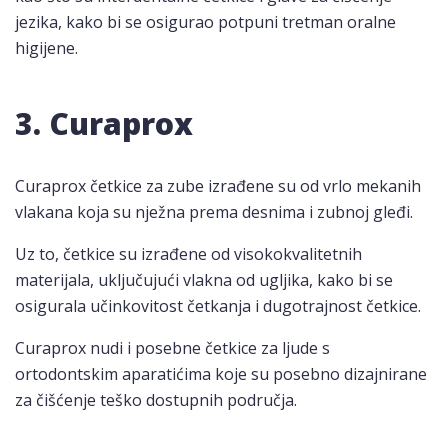
jezika, kako bi se osigurao potpuni tretman oralne
higijene.
3. Curaprox
Curaprox četkice za zube izrađene su od vrlo mekanih
vlakana koja su nježna prema desnima i zubnoj gleđi.
Uz to, četkice su izrađene od visokokvalitetnih
materijala, uključujući vlakna od ugljika, kako bi se
osigurala učinkovitost četkanja i dugotrajnost četkice.
Curaprox nudi i posebne četkice za ljude s
ortodontskim aparatićima koje su posebno dizajnirane
za čišćenje teško dostupnih područja.