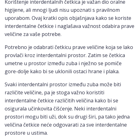
Korištenje interdentalnih četkica je važan dio oralne
higijene, ali mnogi ljudi nisu upoznati s pravilnom
uporabom. Ovaj kratki opis objašnjava kako se koriste
interdentalne četkice i naglašava važnost odabira prave
veličine za vaše potrebe.
Potrebno je odabrati četkicu prave veličine koja se lako
provlači kroz interdentalni prostor. Zatim se četkica
umetne u prostor između zuba i nježno se pomiče
gore-dolje kako bi se uklonili ostaci hrane i plaka.
Svaki interdentalni prostor između zuba može biti
različite veličine, pa je stoga važno koristiti
interdentalne četkice različitih veličina kako bi se
osigurala učinkovita čišćenje. Neki interdentalni
prostori mogu biti uži, dok su drugi širi, pa tako jedna
veličina četkice neće odgovarati za sve interdentalne
prostore u ustima.