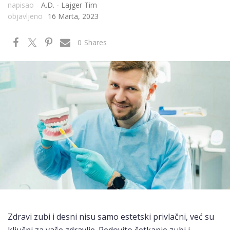
napisao
A.D. - Lajger Tim
objavljeno
16 Marta, 2023
0
Shares
Zdravi zubi i desni nisu samo estetski privlačni, već su