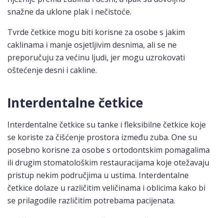
snažne da uklone plak i nečistoće.
Tvrde četkice mogu biti korisne za osobe s jakim
caklinama i manje osjetljivim desnima, ali se ne
preporučuju za većinu ljudi, jer mogu uzrokovati
oštećenje desni i cakline.
Interdentalne četkice
Interdentalne četkice su tanke i fleksibilne četkice koje
se koriste za čišćenje prostora između zuba. One su
posebno korisne za osobe s ortodontskim pomagalima
ili drugim stomatološkim restauracijama koje otežavaju
pristup nekim područjima u ustima. Interdentalne
četkice dolaze u različitim veličinama i oblicima kako bi
se prilagodile različitim potrebama pacijenata.