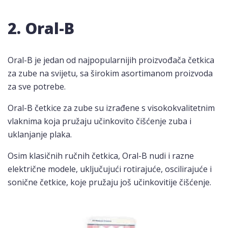
2. Oral-B
Oral-B je jedan od najpopularnijih proizvođača četkica
za zube na svijetu, sa širokim asortimanom proizvoda
za sve potrebe.
Oral-B četkice za zube su izrađene s visokokvalitetnim
vlaknima koja pružaju učinkovito čišćenje zuba i
uklanjanje plaka.
Osim klasičnih ručnih četkica, Oral-B nudi i razne
električne modele, uključujući rotirajuće, oscilirajuće i
sonične četkice, koje pružaju još učinkovitije čišćenje.