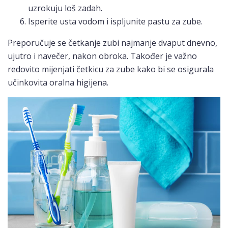
uzrokuju loš zadah.
Isperite usta vodom i ispljunite pastu za zube.
Preporučuje se četkanje zubi najmanje dvaput dnevno,
ujutro i navečer, nakon obroka. Također je važno
redovito mijenjati četkicu za zube kako bi se osigurala
učinkovita oralna higijena.