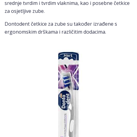
srednje tvrdim i tvrdim vlaknima, kao i posebne četkice
za osjetljive zube.
Dontodent četkice za zube su također izrađene s
ergonomskim drškama i različitim dodacima.