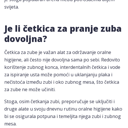
svijeta.
Je li četkica za pranje zuba
dovoljna?
Četkica za zube je važan alat za održavanje oralne
higijene, ali često nije dovoljna sama po sebi. Redovito
korištenje zubnog konca, interdentalnih četkica i vode
za ispiranje usta može pomoći u uklanjanju plaka i
nečistoća između zubi i oko zubnog mesa, što četkica
za zube ne može učiniti.
Stoga, osim četkanja zubi, preporučuje se uključiti i
druge alate u svoju dnevnu rutinu oralne higijene kako
bi se osigurala potpuna i temeljita njega zubi i zubnog
mesa.