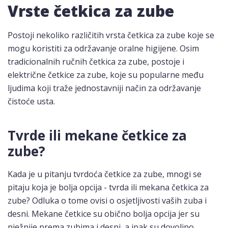
Vrste četkica za zube
Postoji nekoliko različitih vrsta četkica za zube koje se
mogu koristiti za održavanje oralne higijene. Osim
tradicionalnih ručnih četkica za zube, postoje i
električne četkice za zube, koje su popularne među
ljudima koji traže jednostavniji način za održavanje
čistoće usta.
Tvrde ili mekane četkice za
zube?
Kada je u pitanju tvrdoća četkice za zube, mnogi se
pitaju koja je bolja opcija - tvrda ili mekana četkica za
zube? Odluka o tome ovisi o osjetljivosti vaših zuba i
desni. Mekane četkice su obično bolja opcija jer su
nježnije prema zubima i desni, a ipak su dovoljno