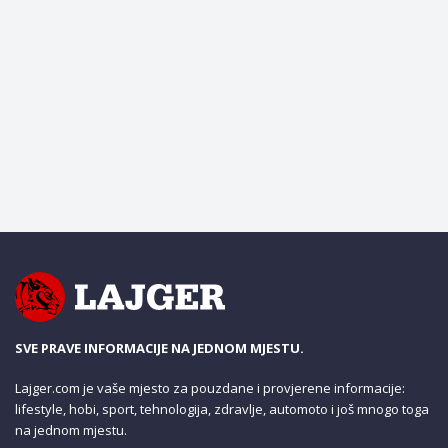
SVE PRAVE INFORMACIJE NA JEDNOM MJESTU.
Lajger.com je vaše mjesto za pouzdane i provjerene informacije:
lifestyle, hobi, sport, tehnologija, zdravlje, automoto i još mnogo toga
na jednom mjestu.