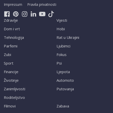
Impressum
Pravila privatnosti
Zdravlje
Vijesti
Dom i vrt
Hobi
Tehnologija
Rat u Ukrajini
Parfemi
Ljubimci
Zubi
Fokus
Sport
Psi
Financije
Ljepota
Životinje
Automoto
Zanimljivosti
Putovanja
Roditeljstvo
Filmovi
Zabava