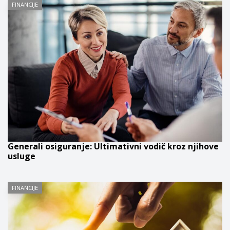
FINANCIJE
Generali osiguranje: Ultimativni vodič kroz njihove
usluge
FINANCIJE