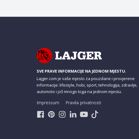
SVE PRAVE INFORMACIJE NA JEDNOM MJESTU.
Lajger.com je vaše mjesto za pouzdane i provjerene
informacije: lifestyle, hobi, sport, tehnologija, zdravlje,
automoto i još mnogo toga na jednom mjestu.
Impressum
Pravila privatnosti