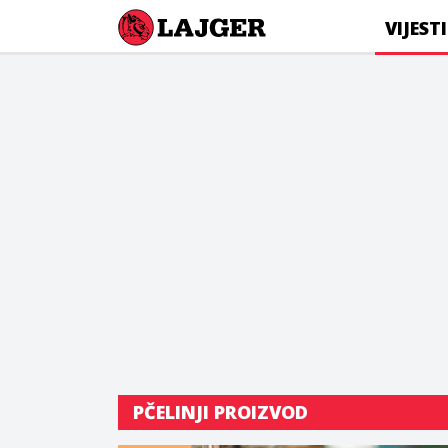
Lajger
VIJESTI
PČELINJI PROIZVOD