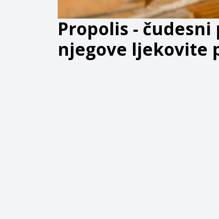
Propolis - čudesni 
njegove ljekovite 