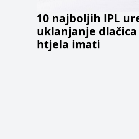
10 najboljih IPL u
uklanjanje dlačica
htjela imati