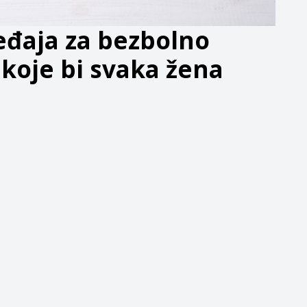
ređaja za bezbolno
 koje bi svaka žena