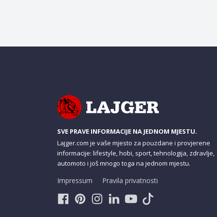
SVE PRAVE INFORMACIJE NA JEDNOM MJESTU.
Lajger.com je vaše mjesto za pouzdane i provjerene
informacije: lifestyle, hobi, sport, tehnologija, zdravlje,
automoto i još mnogo toga na jednom mjestu.
Impressum
Pravila privatnosti